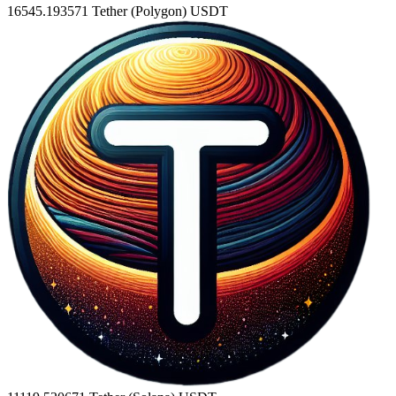
16545.193571
Tether (Polygon) USDT