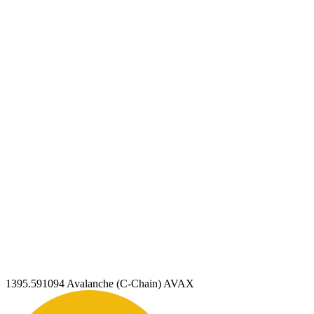
1395.591094
Avalanche (C-Chain) AVAX