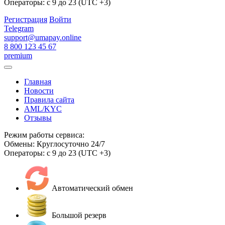
Операторы: с 9 до 23 (UTC +3)
Регистрация
Войти
Telegram
support@umapay.online
8 800 123 45 67
premium
Главная
Новости
Правила сайта
AML/KYC
Отзывы
Режим работы сервиса:
Обмены: Круглосуточно 24/7
Операторы: с 9 до 23 (UTC +3)
Автоматический обмен
Большой резерв