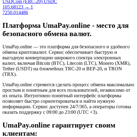
USDCoin (ERC-20) USDC
105.68123
→
1
7250.014486
Платформа UmaPay.online - место для
безопасного обмена валют.
UmaPay.online — это платформа для безопасного и удобного
обмена криптовалют. Сервис обеспечивает быструю и
выгодную конвертацию широкого спектра электронных
валют, включая Bitcoin (BTC), Litecoin (LTC), Monero (XMR),
Tether (USDT) на блокчейнах TRC-20 и BEP-20, и TRON
(TRX).
UmaPay.online стремится сделать процесс обмена максимально
простым и понятным для всех пользователей, независимо от
их опыта. Интуитивно понятный интерфейс платформы
позволяет быстро сориентироваться и найти нужную
информацию. Сервис доступен 24/7/365, а операторы готовы
оказать поддержку с 09:00 до 23:00 (UTC +3).
UmaPay.online гарантирует своим
клиентам: