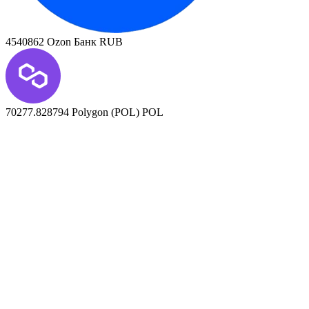
4540862
Ozon Банк RUB
70277.828794
Polygon (POL) POL