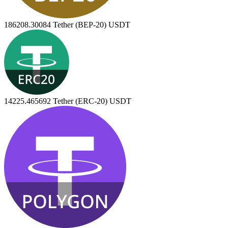
186208.30084
Tether (BEP-20) USDT
14225.465692
Tether (ERC-20) USDT