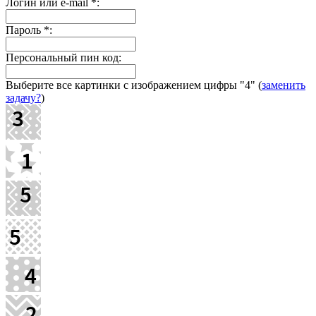
Логин или e-mail
*
:
Пароль
*
:
Персональный пин код:
Выберите все картинки с изображением цифры
"4"
(
заменить
задачу?
)