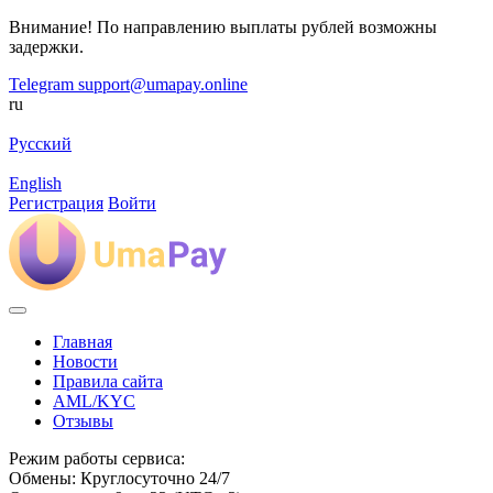
Внимание! По направлению выплаты рублей возможны
задержки.
Telegram
support@umapay.online
ru
Русский
English
Регистрация
Войти
Главная
Новости
Правила сайта
AML/KYC
Отзывы
Режим работы сервиса:
Обмены: Круглосуточно 24/7