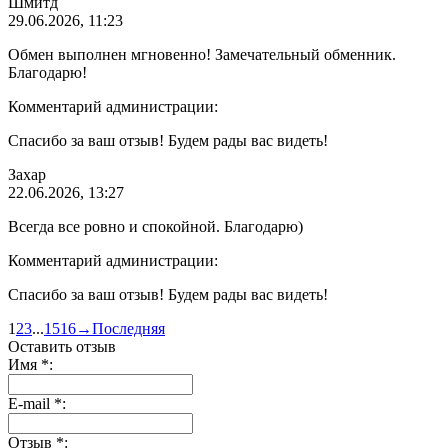
Шмитд
29.06.2026, 11:23
Обмен выполнен мгновенно! Замечательный обменник.
Благодарю!
Комментарий администрации:
Спасибо за ваш отзыв! Будем рады вас видеть!
Захар
22.06.2026, 13:27
Всегда все ровно и спокойной. Благодарю)
Комментарий администрации:
Спасибо за ваш отзыв! Будем рады вас видеть!
1
2
3
...
15
16
→
Последняя
Оставить отзыв
Имя
*
:
E-mail
*
:
Отзыв
*
: