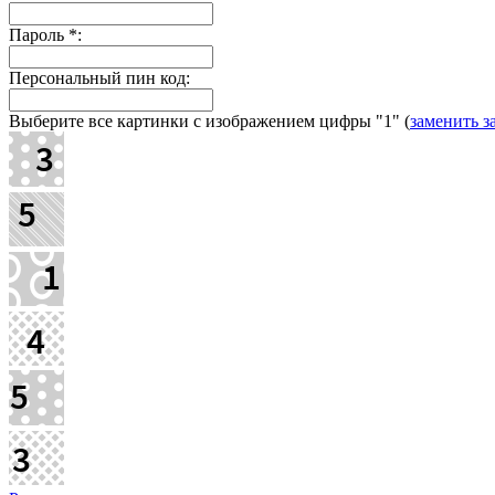
Пароль
*
:
Персональный пин код:
Выберите все картинки с изображением цифры
"1"
(
заменить з