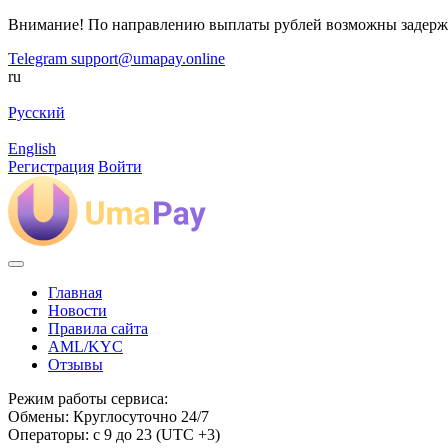
Внимание! По направлению выплаты рублей возможны задерж
Telegram
support@umapay.online
ru
Русский
English
Регистрация
Войти
Главная
Новости
Правила сайта
AML/KYC
Отзывы
Режим работы сервиса:
Обмены: Круглосуточно 24/7
Операторы: с 9 до 23 (UTC +3)