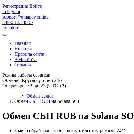
Регистрация
Войти
Telegram
support@umapay.online
8 800 123 45 67
premium
Главная
Новости
Правила сайта
AML/KYC
Отзывы
Режим работы сервиса:
Обмены: Круглосуточно 24/7
Операторы: с 9 до 23 (UTC +3)
Обмен валют
Обмен СБП RUB на Solana SOL
Обмен СБП RUB на Solana S
Заявка обрабатывается в автоматическом режиме 24/7