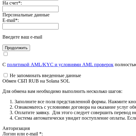
На счет
*
:
Персональные данные
E-mail
*
:
Введите ваш e-mail
С
политикой AML/KYC и условиями AML проверок
полностью
Не запоминать введенные данные
Обмен СБП RUB на Solana SOL
Для обмена вам необходимо выполнить несколько шагов:
Заполните все поля представленной формы. Нажмите кн
Ознакомьтесь с условиями договора на оказание услуг об
Оплатите заявку. Для этого следует совершить перевод 
Система автоматически увидит поступление оплаты. Если 
Авторизация
Логин или e-mail
*
: