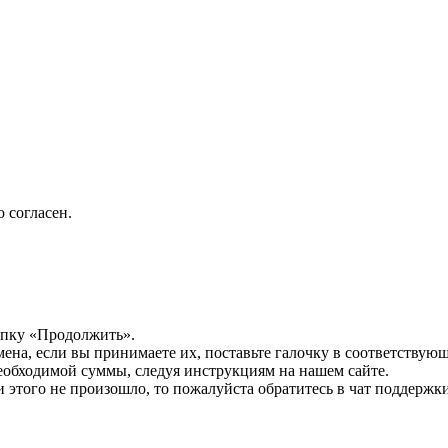
 согласен.
опку «Продолжить».
мена, если вы принимаете их, поставьте галочку в соответствую
необходимой суммы, следуя инструкциям на нашем сайте.
этого не произошло, то пожалуйста обратитесь в чат поддержки