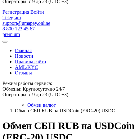
Операторы: с 9 до 23 (UTC +3)
Регистрация
Войти
Telegram
support@umapay.online
8 800 123 45 67
premium
Главная
Новости
Правила сайта
AML/KYC
Отзывы
Режим работы сервиса:
Обмены: Круглосуточно 24/7
Операторы: с 9 до 23 (UTC +3)
Обмен валют
Обмен СБП RUB на USDCoin (ERC-20) USDC
Обмен СБП RUB на USDCoin
(ERC-20) USDC