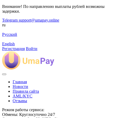
Внимание! По направлению выплаты рублей возможны
задержки.
Telegram
support@umapay.online
ru
Русский
English
Регистрация
Войти
Главная
Новости
Правила сайта
AML/KYC
Отзывы
Режим работы сервиса:
Обмены: Круглосуточно 24/7