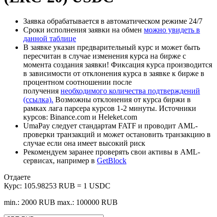
Заявка обрабатывается в автоматическом режиме 24/7
Сроки исполнения заявки на обмен
можно увидеть в
данной таблице
В заявке указан предварительный курс и может быть
пересчитан в случае изменения курса на бирже с
момента создания заявки! Фиксация курса производится
в зависимости от отклонения курса в заявке к бирже в
процентном соотношении после
получения
необходимого количества подтверждений
(ссылка).
Возможны отклонения от курса биржи в
рамках лага парсера курсов 1-2 минуты. Источники
курсов: Binance.com и Heleket.com
UmaPay следует стандартам FATF и проводит AML-
проверки транзакций и может остановить транзакцию в
случае если она имеет высокий риск
Рекомендуем заранее проверять свои активы в AML-
сервисах, например в
GetBlock
Отдаете
Курс:
105.98253 RUB = 1 USDC
min.: 2000 RUB
max.: 100000 RUB