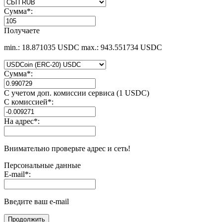
Сумма
*
:
Получаете
min.: 18.871035 USDC
max.: 943.551734 USDC
Сумма
*
:
С учетом доп. комиссии сервиса (1 USDC)
С комиссией
*
:
На адрес
*
:
Внимательно проверьте адрес и сеть!
Персональные данные
E-mail
*
:
Введите ваш e-mail