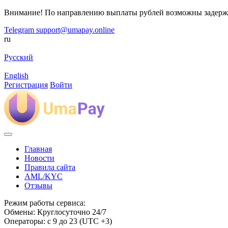
Внимание! По направлению выплаты рублей возможны задерж
Telegram
support@umapay.online
ru
Русский
English
Регистрация
Войти
Главная
Новости
Правила сайта
AML/KYC
Отзывы
Режим работы сервиса:
Обмены: Круглосуточно 24/7
Операторы: с 9 до 23 (UTC +3)