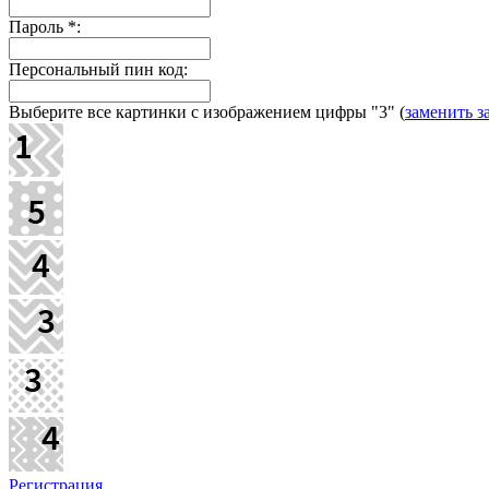
Пароль
*
:
Персональный пин код:
Выберите все картинки с изображением цифры
"3"
(
заменить з
Регистрация