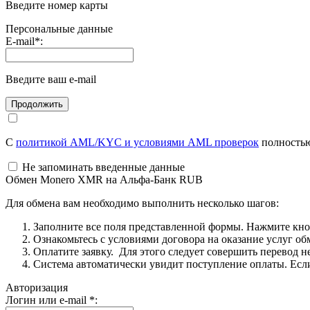
Введите номер карты
Персональные данные
E-mail
*
:
Введите ваш e-mail
С
политикой AML/KYC и условиями AML проверок
полностью
Не запоминать введенные данные
Обмен Monero XMR на Альфа-Банк RUB
Для обмена вам необходимо выполнить несколько шагов:
Заполните все поля представленной формы. Нажмите кн
Ознакомьтесь с условиями договора на оказание услуг об
Оплатите заявку. Для этого следует совершить перевод 
Система автоматически увидит поступление оплаты. Если 
Авторизация
Логин или e-mail
*
: