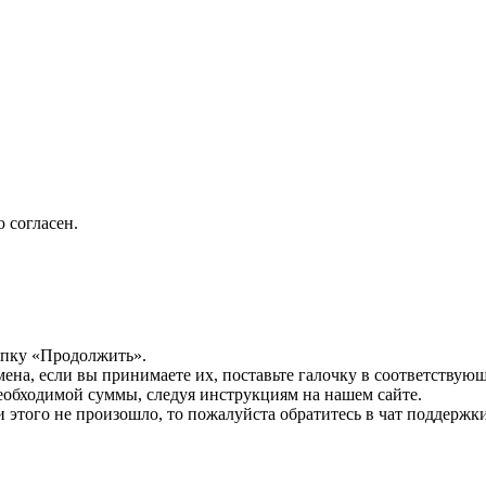
 согласен.
опку «Продолжить».
мена, если вы принимаете их, поставьте галочку в соответствую
необходимой суммы, следуя инструкциям на нашем сайте.
этого не произошло, то пожалуйста обратитесь в чат поддержки