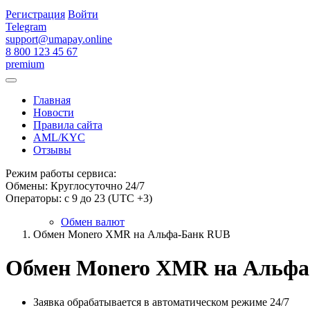
Регистрация
Войти
Telegram
support@umapay.online
8 800 123 45 67
premium
Главная
Новости
Правила сайта
AML/KYC
Отзывы
Режим работы сервиса:
Обмены: Круглосуточно 24/7
Операторы: с 9 до 23 (UTC +3)
Обмен валют
Обмен Monero XMR на Альфа-Банк RUB
Обмен Monero XMR на Альфа
Заявка обрабатывается в автоматическом режиме 24/7