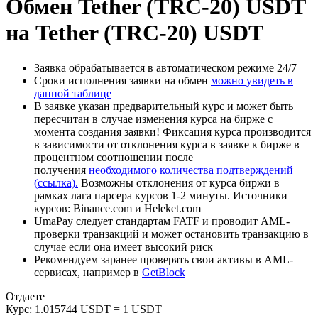
Обмен Tether (TRC-20) USDT
на Tether (TRC-20) USDT
Заявка обрабатывается в автоматическом режиме 24/7
Сроки исполнения заявки на обмен
можно увидеть в
данной таблице
В заявке указан предварительный курс и может быть
пересчитан в случае изменения курса на бирже с
момента создания заявки! Фиксация курса производится
в зависимости от отклонения курса в заявке к бирже в
процентном соотношении после
получения
необходимого количества подтверждений
(ссылка).
Возможны отклонения от курса биржи в
рамках лага парсера курсов 1-2 минуты. Источники
курсов: Binance.com и Heleket.com
UmaPay следует стандартам FATF и проводит AML-
проверки транзакций и может остановить транзакцию в
случае если она имеет высокий риск
Рекомендуем заранее проверять свои активы в AML-
сервисах, например в
GetBlock
Отдаете
Курс:
1.015744 USDT = 1 USDT