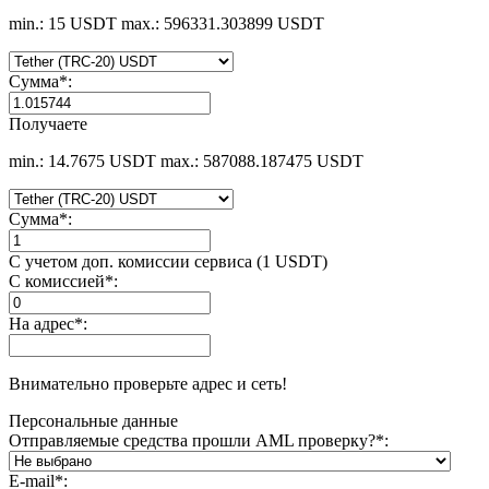
min.: 15 USDT
max.: 596331.303899 USDT
Сумма
*
:
Получаете
min.: 14.7675 USDT
max.: 587088.187475 USDT
Сумма
*
:
С учетом доп. комиссии сервиса (1 USDT)
С комиссией
*
:
На адрес
*
:
Внимательно проверьте адрес и сеть!
Персональные данные
Отправляемые средства прошли AML проверку?
*
:
E-mail
*
: