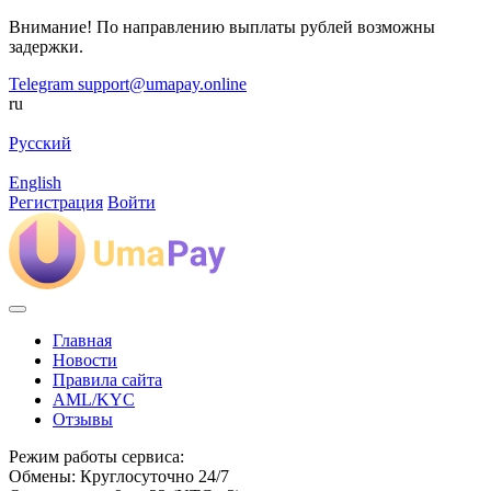
Внимание! По направлению выплаты рублей возможны
задержки.
Telegram
support@umapay.online
ru
Русский
English
Регистрация
Войти
Главная
Новости
Правила сайта
AML/KYC
Отзывы
Режим работы сервиса:
Обмены: Круглосуточно 24/7