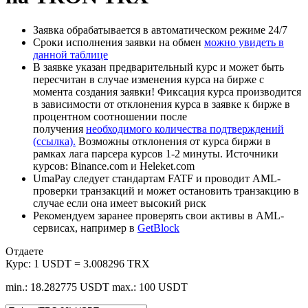
Заявка обрабатывается в автоматическом режиме 24/7
Сроки исполнения заявки на обмен
можно увидеть в
данной таблице
В заявке указан предварительный курс и может быть
пересчитан в случае изменения курса на бирже с
момента создания заявки! Фиксация курса производится
в зависимости от отклонения курса в заявке к бирже в
процентном соотношении после
получения
необходимого количества подтверждений
(ссылка).
Возможны отклонения от курса биржи в
рамках лага парсера курсов 1-2 минуты. Источники
курсов: Binance.com и Heleket.com
UmaPay следует стандартам FATF и проводит AML-
проверки транзакций и может остановить транзакцию в
случае если она имеет высокий риск
Рекомендуем заранее проверять свои активы в AML-
сервисах, например в
GetBlock
Отдаете
Курс:
1 USDT = 3.008296 TRX
min.: 18.282775 USDT
max.: 100 USDT