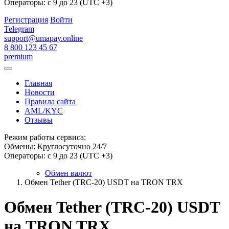
Операторы: с 9 до 23 (UTC +3)
Регистрация
Войти
Telegram
support@umapay.online
8 800 123 45 67
premium
Главная
Новости
Правила сайта
AML/KYC
Отзывы
Режим работы сервиса:
Обмены: Круглосуточно 24/7
Операторы: с 9 до 23 (UTC +3)
Обмен валют
Обмен Tether (TRC-20) USDT на TRON TRX
Обмен Tether (TRC-20) USDT
на TRON TRX