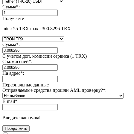
Сумма
*
:
Получаете
min.: 55 TRX
max.: 300.8296 TRX
Сумма
*
:
С учетом доп. комиссии сервиса (1 TRX)
С комиссией
*
:
На адрес
*
:
Персональные данные
Отправляемые средства прошли AML проверку?
*
:
E-mail
*
:
Введите ваш e-mail