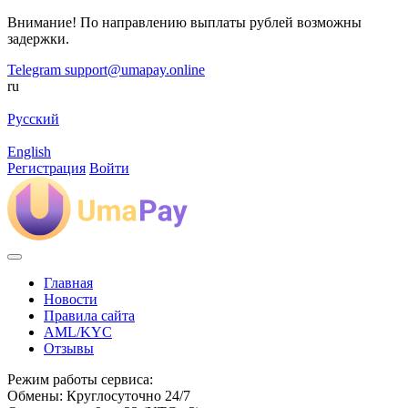
Внимание! По направлению выплаты рублей возможны
задержки.
Telegram
support@umapay.online
ru
Русский
English
Регистрация
Войти
Главная
Новости
Правила сайта
AML/KYC
Отзывы
Режим работы сервиса:
Обмены: Круглосуточно 24/7