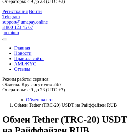
Операторы: с 9 до 23 (UTC +3)
Регистрация
Войти
Telegram
support@umapay.online
8 800 123 45 67
premium
Главная
Новости
Правила сайта
AML/KYC
Отзывы
Режим работы сервиса:
Обмены: Круглосуточно 24/7
Операторы: с 9 до 23 (UTC +3)
Обмен валют
Обмен Tether (TRC-20) USDT на Райффайзен RUB
Обмен Tether (TRC-20) USDT
на Райффайзен RUB