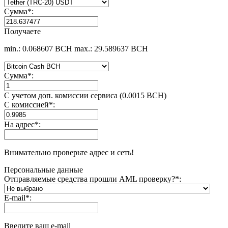
Сумма
*
:
Получаете
min.: 0.068607 BCH
max.: 29.589637 BCH
Сумма
*
:
С учетом доп. комиссии сервиса (0.0015 BCH)
С комиссией
*
:
На адрес
*
:
Внимательно проверьте адрес и сеть!
Персональные данные
Отправляемые средства прошли AML проверку?
*
:
E-mail
*
:
Введите ваш e-mail