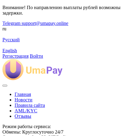
Внимание! По направлению выплаты рублей возможны
задержки.
Telegram
support@umapay.online
ru
Русский
English
Регистрация
Войти
Главная
Новости
Правила сайта
AML/KYC
Отзывы
Режим работы сервиса:
Обмены: Круглосуточно 24/7