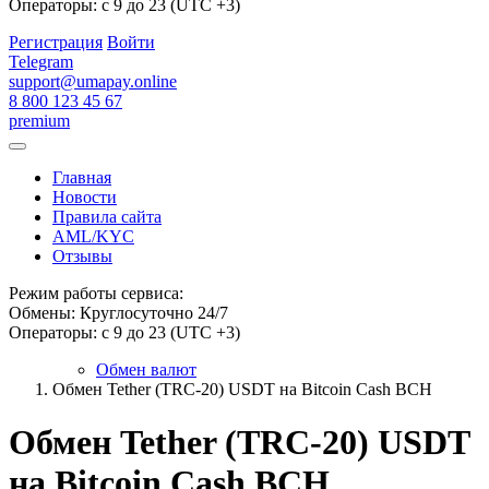
Операторы: с 9 до 23 (UTC +3)
Регистрация
Войти
Telegram
support@umapay.online
8 800 123 45 67
premium
Главная
Новости
Правила сайта
AML/KYC
Отзывы
Режим работы сервиса:
Обмены: Круглосуточно 24/7
Операторы: с 9 до 23 (UTC +3)
Обмен валют
Обмен Tether (TRC-20) USDT на Bitcoin Cash BCH
Обмен Tether (TRC-20) USDT
на Bitcoin Cash BCH