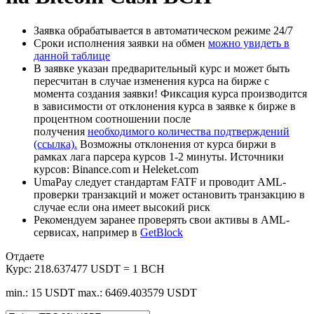
Заявка обрабатывается в автоматическом режиме 24/7
Сроки исполнения заявки на обмен
можно увидеть в
данной таблице
В заявке указан предварительный курс и может быть
пересчитан в случае изменения курса на бирже с
момента создания заявки! Фиксация курса производится
в зависимости от отклонения курса в заявке к бирже в
процентном соотношении после
получения
необходимого количества подтверждений
(ссылка).
Возможны отклонения от курса биржи в
рамках лага парсера курсов 1-2 минуты. Источники
курсов: Binance.com и Heleket.com
UmaPay следует стандартам FATF и проводит AML-
проверки транзакций и может остановить транзакцию в
случае если она имеет высокий риск
Рекомендуем заранее проверять свои активы в AML-
сервисах, например в
GetBlock
Отдаете
Курс:
218.637477 USDT = 1 BCH
min.: 15 USDT
max.: 6469.403579 USDT