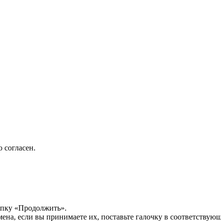
 согласен.
опку «Продолжить».
мена, если вы принимаете их, поставьте галочку в соответствую