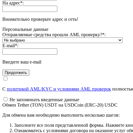
На адрес
*
:
Внимательно проверьте адрес и сеть!
Персональные данные
Отправляемые средства прошли AML проверку?
*
:
E-mail
*
:
Введите ваш e-mail
С
политикой AML/KYC и условиями AML проверок
полностью
Не запоминать введенные данные
Обмен Tether (TON) USDT на USDCoin (ERC-20) USDC
Для обмена вам необходимо выполнить несколько шагов:
Заполните все поля представленной формы. Нажмите кн
Ознакомьтесь с условиями договора на оказание услуг об