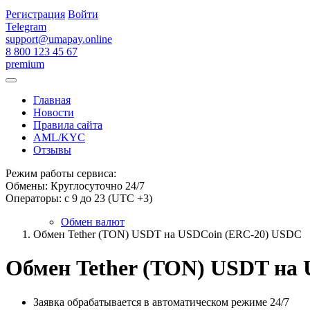
Регистрация
Войти
Telegram
support@umapay.online
8 800 123 45 67
premium
Главная
Новости
Правила сайта
AML/KYC
Отзывы
Режим работы сервиса:
Обмены: Круглосуточно 24/7
Операторы: с 9 до 23 (UTC +3)
Обмен валют
Обмен Tether (TON) USDT на USDCoin (ERC-20) USDC
Обмен Tether (TON) USDT на
Заявка обрабатывается в автоматическом режиме 24/7