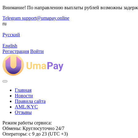
Внимание! По направлению выплаты рублей возможны задерж
Telegram
support@umapay.online
ru
Русский
English
Регистрация
Войти
Главная
Новости
Правила сайта
AML/KYC
Отзывы
Режим работы сервиса:
Обмены: Круглосуточно 24/7
Операторы: с 9 до 23 (UTC +3)