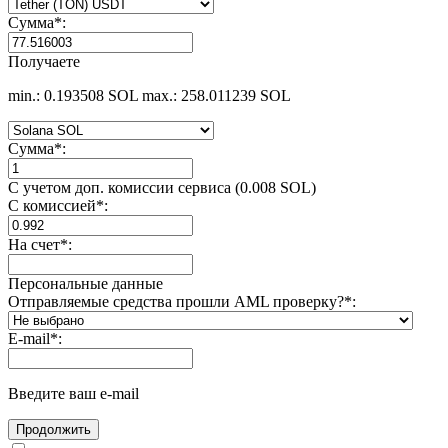
Сумма
*
:
Получаете
min.: 0.193508 SOL
max.: 258.011239 SOL
Сумма
*
:
С учетом доп. комиссии сервиса (0.008 SOL)
С комиссией
*
:
На счет
*
:
Персональные данные
Отправляемые средства прошли AML проверку?
*
:
E-mail
*
:
Введите ваш e-mail