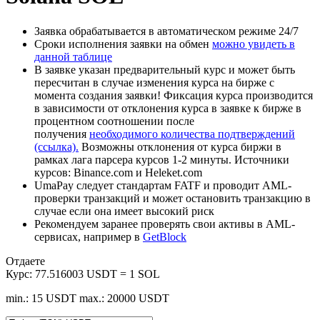
Заявка обрабатывается в автоматическом режиме 24/7
Сроки исполнения заявки на обмен
можно увидеть в
данной таблице
В заявке указан предварительный курс и может быть
пересчитан в случае изменения курса на бирже с
момента создания заявки! Фиксация курса производится
в зависимости от отклонения курса в заявке к бирже в
процентном соотношении после
получения
необходимого количества подтверждений
(ссылка).
Возможны отклонения от курса биржи в
рамках лага парсера курсов 1-2 минуты. Источники
курсов: Binance.com и Heleket.com
UmaPay следует стандартам FATF и проводит AML-
проверки транзакций и может остановить транзакцию в
случае если она имеет высокий риск
Рекомендуем заранее проверять свои активы в AML-
сервисах, например в
GetBlock
Отдаете
Курс:
77.516003 USDT = 1 SOL
min.: 15 USDT
max.: 20000 USDT