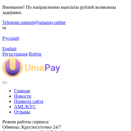
Внимание! По направлению выплаты рублей возможны
задержки.
Telegram
support@umapay.online
ru
Русский
English
Регистрация
Войти
Главная
Новости
Правила сайта
AML/KYC
Отзывы
Режим работы сервиса:
Обмены: Круглосуточно 24/7