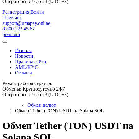
Операторы: с 9 до 23 (UTC +3)
Регистрация
Войти
Telegram
support@umapay.online
8 800 123 45 67
premium
Главная
Новости
Правила сайта
AML/KYC
Отзывы
Режим работы сервиса:
Обмены: Круглосуточно 24/7
Операторы: с 9 до 23 (UTC +3)
Обмен валют
Обмен Tether (TON) USDT на Solana SOL
Обмен Tether (TON) USDT на
Solana SOL