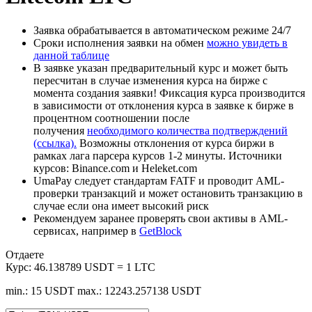
Заявка обрабатывается в автоматическом режиме 24/7
Сроки исполнения заявки на обмен
можно увидеть в
данной таблице
В заявке указан предварительный курс и может быть
пересчитан в случае изменения курса на бирже с
момента создания заявки! Фиксация курса производится
в зависимости от отклонения курса в заявке к бирже в
процентном соотношении после
получения
необходимого количества подтверждений
(ссылка).
Возможны отклонения от курса биржи в
рамках лага парсера курсов 1-2 минуты. Источники
курсов: Binance.com и Heleket.com
UmaPay следует стандартам FATF и проводит AML-
проверки транзакций и может остановить транзакцию в
случае если она имеет высокий риск
Рекомендуем заранее проверять свои активы в AML-
сервисах, например в
GetBlock
Отдаете
Курс:
46.138789 USDT = 1 LTC
min.: 15 USDT
max.: 12243.257138 USDT