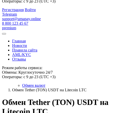
Операторы: с 9 до 23 (UTC +3)
Регистрация
Войти
Telegram
support@umapay.online
8 800 123 45 67
premium
Главная
Новости
Правила сайта
AML/KYC
Отзывы
Режим работы сервиса:
Обмены: Круглосуточно 24/7
Операторы: с 9 до 23 (UTC +3)
Обмен валют
Обмен Tether (TON) USDT на Litecoin LTC
Обмен Tether (TON) USDT на
Litecoin LTC