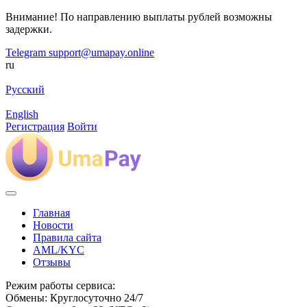
Внимание! По направлению выплаты рублей возможны
задержки.
Telegram
support@umapay.online
ru
Русский
English
Регистрация
Войти
Главная
Новости
Правила сайта
AML/KYC
Отзывы
Режим работы сервиса:
Обмены: Круглосуточно 24/7