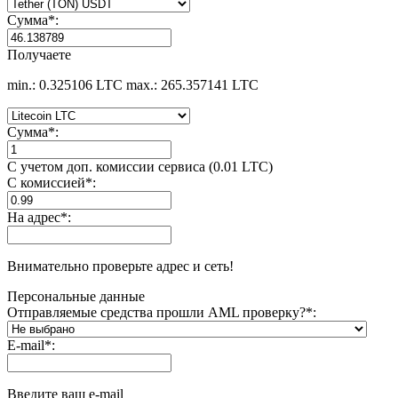
Сумма
*
:
Получаете
min.: 0.325106 LTC
max.: 265.357141 LTC
Сумма
*
:
С учетом доп. комиссии сервиса (0.01 LTC)
С комиссией
*
:
На адрес
*
:
Внимательно проверьте адрес и сеть!
Персональные данные
Отправляемые средства прошли AML проверку?
*
:
E-mail
*
:
Введите ваш e-mail