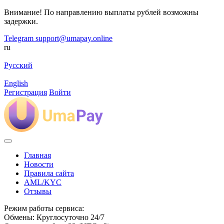
Внимание! По направлению выплаты рублей возможны
задержки.
Telegram
support@umapay.online
ru
Русский
English
Регистрация
Войти
Главная
Новости
Правила сайта
AML/KYC
Отзывы
Режим работы сервиса:
Обмены: Круглосуточно 24/7