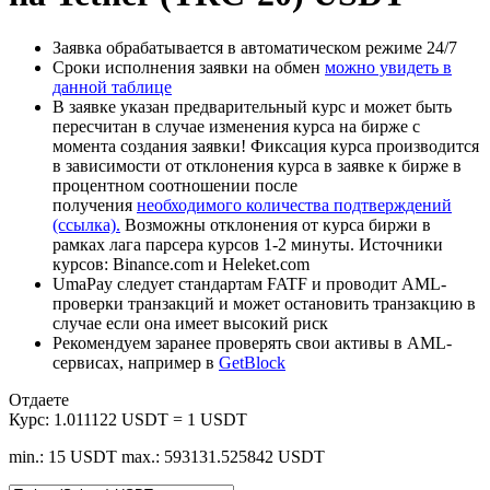
Заявка обрабатывается в автоматическом режиме 24/7
Сроки исполнения заявки на обмен
можно увидеть в
данной таблице
В заявке указан предварительный курс и может быть
пересчитан в случае изменения курса на бирже с
момента создания заявки! Фиксация курса производится
в зависимости от отклонения курса в заявке к бирже в
процентном соотношении после
получения
необходимого количества подтверждений
(ссылка).
Возможны отклонения от курса биржи в
рамках лага парсера курсов 1-2 минуты. Источники
курсов: Binance.com и Heleket.com
UmaPay следует стандартам FATF и проводит AML-
проверки транзакций и может остановить транзакцию в
случае если она имеет высокий риск
Рекомендуем заранее проверять свои активы в AML-
сервисах, например в
GetBlock
Отдаете
Курс:
1.011122 USDT = 1 USDT
min.: 15 USDT
max.: 593131.525842 USDT