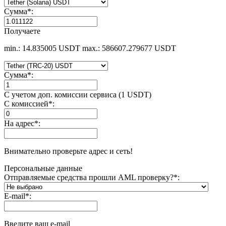
Сумма
*
:
Получаете
min.: 14.835005 USDT
max.: 586607.279677 USDT
Сумма
*
:
С учетом доп. комиссии сервиса (1 USDT)
С комиссией
*
:
На адрес
*
:
Внимательно проверьте адрес и сеть!
Персональные данные
Отправляемые средства прошли AML проверку?
*
:
E-mail
*
:
Введите ваш e-mail