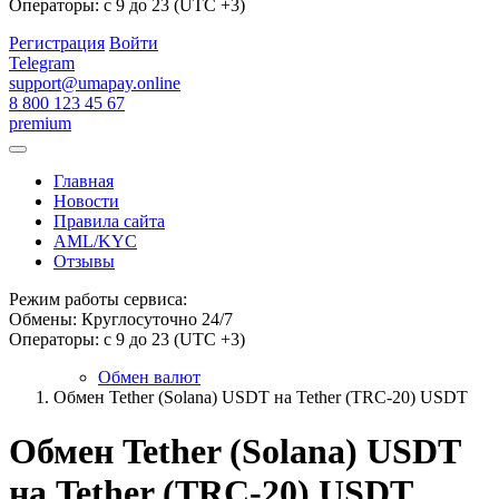
Операторы: с 9 до 23 (UTC +3)
Регистрация
Войти
Telegram
support@umapay.online
8 800 123 45 67
premium
Главная
Новости
Правила сайта
AML/KYC
Отзывы
Режим работы сервиса:
Обмены: Круглосуточно 24/7
Операторы: с 9 до 23 (UTC +3)
Обмен валют
Обмен Tether (Solana) USDT на Tether (TRC-20) USDT
Обмен Tether (Solana) USDT
на Tether (TRC-20) USDT