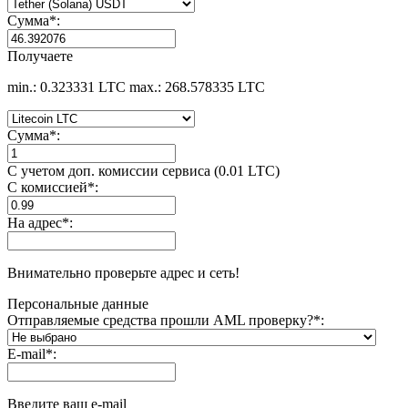
Сумма
*
:
Получаете
min.: 0.323331 LTC
max.: 268.578335 LTC
Сумма
*
:
С учетом доп. комиссии сервиса (0.01 LTC)
С комиссией
*
:
На адрес
*
:
Внимательно проверьте адрес и сеть!
Персональные данные
Отправляемые средства прошли AML проверку?
*
:
E-mail
*
:
Введите ваш e-mail