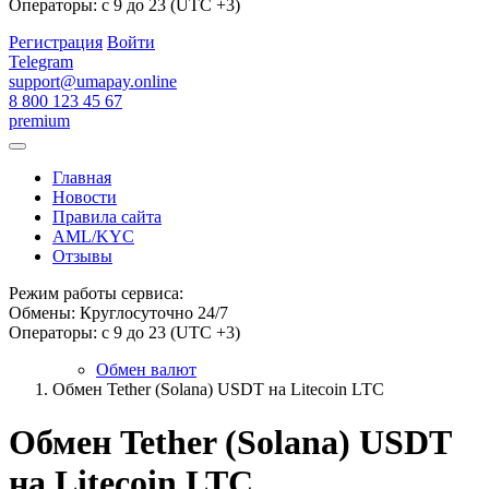
Операторы: с 9 до 23 (UTC +3)
Регистрация
Войти
Telegram
support@umapay.online
8 800 123 45 67
premium
Главная
Новости
Правила сайта
AML/KYC
Отзывы
Режим работы сервиса:
Обмены: Круглосуточно 24/7
Операторы: с 9 до 23 (UTC +3)
Обмен валют
Обмен Tether (Solana) USDT на Litecoin LTC
Обмен Tether (Solana) USDT
на Litecoin LTC