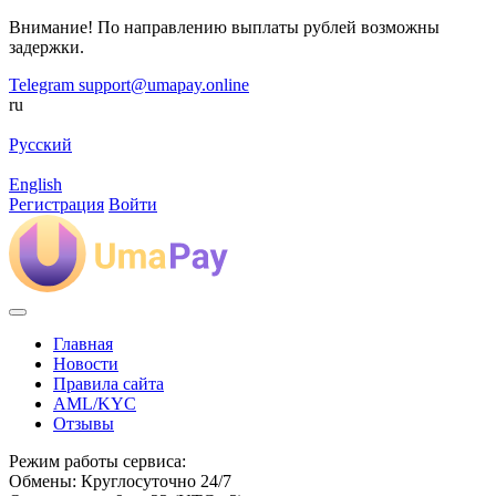
Внимание! По направлению выплаты рублей возможны
задержки.
Telegram
support@umapay.online
ru
Русский
English
Регистрация
Войти
Главная
Новости
Правила сайта
AML/KYC
Отзывы
Режим работы сервиса:
Обмены: Круглосуточно 24/7