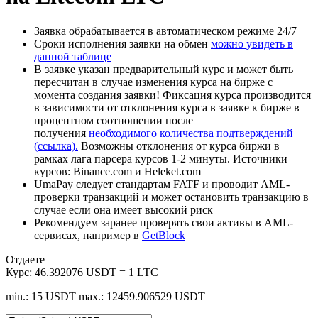
Заявка обрабатывается в автоматическом режиме 24/7
Сроки исполнения заявки на обмен
можно увидеть в
данной таблице
В заявке указан предварительный курс и может быть
пересчитан в случае изменения курса на бирже с
момента создания заявки! Фиксация курса производится
в зависимости от отклонения курса в заявке к бирже в
процентном соотношении после
получения
необходимого количества подтверждений
(ссылка).
Возможны отклонения от курса биржи в
рамках лага парсера курсов 1-2 минуты. Источники
курсов: Binance.com и Heleket.com
UmaPay следует стандартам FATF и проводит AML-
проверки транзакций и может остановить транзакцию в
случае если она имеет высокий риск
Рекомендуем заранее проверять свои активы в AML-
сервисах, например в
GetBlock
Отдаете
Курс:
46.392076 USDT = 1 LTC
min.: 15 USDT
max.: 12459.906529 USDT