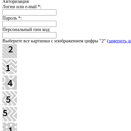
Авторизация
Логин или e-mail
*
:
Пароль
*
:
Персональный пин код:
Выберите все картинки с изображением цифры
"2"
(
заменить з