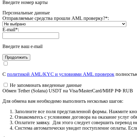
Введите номер карты
Персональные данные
Отправляемые средства прошли AML проверку?
*
:
E-mail
*
:
Введите ваш e-mail
С
политикой AML/KYC и условиями AML проверок
полностью
Не запоминать введенные данные
Обмен Tether (Solana) USDT на Visa/MasterCard/МИР РФ RUB
Для обмена вам необходимо выполнить несколько шагов:
Заполните все поля представленной формы. Нажмите кн
Ознакомьтесь с условиями договора на оказание услуг об
Оплатите заявку. Для этого следует совершить перевод 
Система автоматически увидит поступление оплаты. Если 