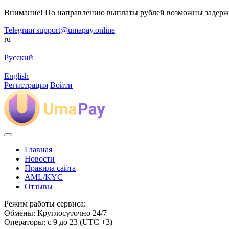
Внимание! По направлению выплаты рублей возможны задерж
Telegram
support@umapay.online
ru
Русский
English
Регистрация
Войти
Главная
Новости
Правила сайта
AML/KYC
Отзывы
Режим работы сервиса:
Обмены: Круглосуточно 24/7
Операторы: с 9 до 23 (UTC +3)