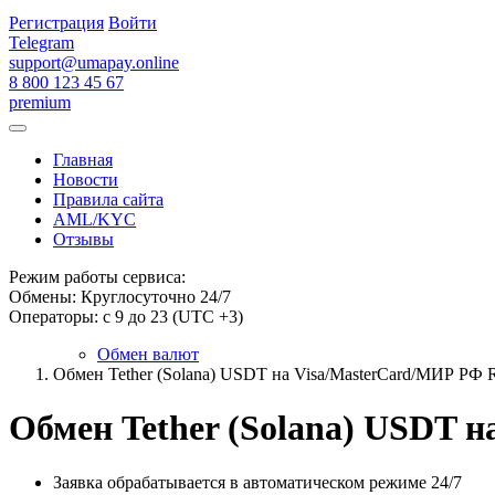
Регистрация
Войти
Telegram
support@umapay.online
8 800 123 45 67
premium
Главная
Новости
Правила сайта
AML/KYC
Отзывы
Режим работы сервиса:
Обмены: Круглосуточно 24/7
Операторы: с 9 до 23 (UTC +3)
Обмен валют
Обмен Tether (Solana) USDT на Visa/MasterCard/МИР РФ
Обмен Tether (Solana) USDT 
Заявка обрабатывается в автоматическом режиме 24/7