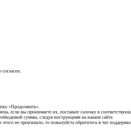
 согласен.
опку «Продолжить».
мена, если вы принимаете их, поставьте галочку в соответствую
необходимой суммы, следуя инструкциям на нашем сайте.
этого не произошло, то пожалуйста обратитесь в чат поддержки