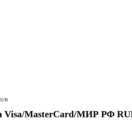
 RUB
на Visa/MasterCard/МИР РФ RU