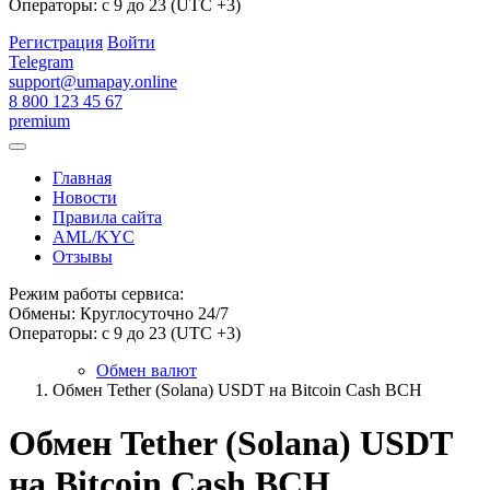
Операторы: с 9 до 23 (UTC +3)
Регистрация
Войти
Telegram
support@umapay.online
8 800 123 45 67
premium
Главная
Новости
Правила сайта
AML/KYC
Отзывы
Режим работы сервиса:
Обмены: Круглосуточно 24/7
Операторы: с 9 до 23 (UTC +3)
Обмен валют
Обмен Tether (Solana) USDT на Bitcoin Cash BCH
Обмен Tether (Solana) USDT
на Bitcoin Cash BCH