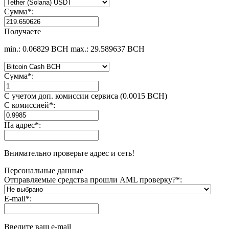
Сумма
*
:
Получаете
min.: 0.06829 BCH
max.: 29.589637 BCH
Сумма
*
:
С учетом доп. комиссии сервиса (0.0015 BCH)
С комиссией
*
:
На адрес
*
:
Внимательно проверьте адрес и сеть!
Персональные данные
Отправляемые средства прошли AML проверку?
*
:
E-mail
*
:
Введите ваш e-mail