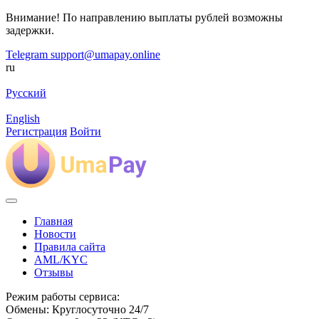
Внимание! По направлению выплаты рублей возможны
задержки.
Telegram
support@umapay.online
ru
Русский
English
Регистрация
Войти
Главная
Новости
Правила сайта
AML/KYC
Отзывы
Режим работы сервиса:
Обмены: Круглосуточно 24/7