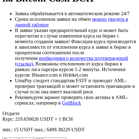
Заявка обрабатывается в автоматическом режиме 24/7
Сроки исполнения заявки на обмен
можно увидеть в
данной таблице
В заявке указан предварительный курс и может быть
пересчитан в случае изменения курса на бирже с
момента создания заявки! Фиксация курса производится
в зависимости от отклонения курса в заявке к бирже в
процентном соотношении после
получения
необходимого количества подтверждений
(ссылка).
Возможны отклонения от курса биржи в
рамках лага парсера курсов 1-2 минуты. Источники
курсов: Binance.com и Heleket.com
UmaPay следует стандартам FATF и проводит AML-
проверки транзакций и может остановить транзакцию в
случае если она имеет высокий риск
Рекомендуем заранее проверять свои активы в AML-
сервисах, например в
GetBlock
Отдаете
Курс:
219.650626 USDT = 1 BCH
min.: 15 USDT
max.: 6499.38229 USDT