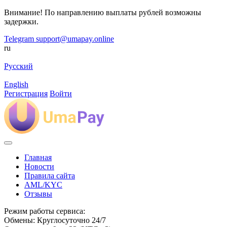
Внимание! По направлению выплаты рублей возможны
задержки.
Telegram
support@umapay.online
ru
Русский
English
Регистрация
Войти
Главная
Новости
Правила сайта
AML/KYC
Отзывы
Режим работы сервиса:
Обмены: Круглосуточно 24/7