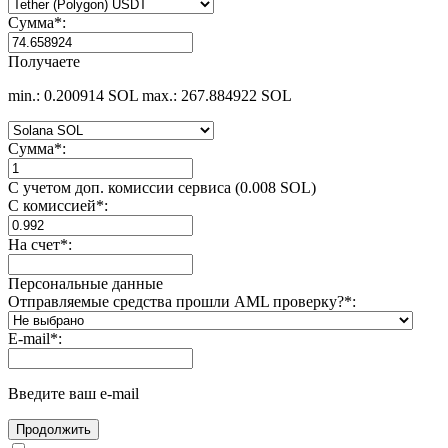
Сумма
*
:
Получаете
min.: 0.200914 SOL
max.: 267.884922 SOL
Сумма
*
:
С учетом доп. комиссии сервиса (0.008 SOL)
С комиссией
*
:
На счет
*
:
Персональные данные
Отправляемые средства прошли AML проверку?
*
:
E-mail
*
:
Введите ваш e-mail