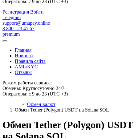
Операторы: с 9 до 23 (UTC +3)
Регистрация
Войти
Telegram
support@umapay.online
8 800 123 45 67
premium
Главная
Новости
Правила сайта
AML/KYC
Отзывы
Режим работы сервиса:
Обмены: Круглосуточно 24/7
Операторы: с 9 до 23 (UTC +3)
Обмен валют
Обмен Tether (Polygon) USDT на Solana SOL
Обмен Tether (Polygon) USDT
на Solana SOL