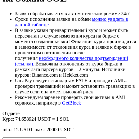
Заявка обрабатывается в автоматическом режиме 24/7
Сроки исполнения заявки на обмен
можно увидеть в
данной таблице
В заявке указан предварительный курс и может быть
пересчитан в случае изменения курса на бирже с
момента создания заявки! Фиксация курса производится
в зависимости от отклонения курса в заявке к бирже в
процентном соотношении после
получения
необходимого количества подтверждений
(ссылка).
Возможны отклонения от курса биржи в
рамках лага парсера курсов 1-2 минуты. Источники
курсов: Binance.com и Heleket.com
UmaPay следует стандартам FATF и проводит AML-
проверки транзакций и может остановить транзакцию в
случае если она имеет высокий риск
Рекомендуем заранее проверять свои активы в AML-
сервисах, например в
GetBlock
Отдаете
Курс:
74.658924 USDT = 1 SOL
min.: 15 USDT
max.: 20000 USDT