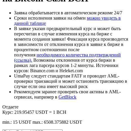
Заявка обрабатывается в автоматическом режиме 24/7
Сроки исполнения заявки на обмен
можно увидеть в
данной таблице
В заявке указан предварительный курс и может быть
пересчитан в случае изменения курса на бирже с
момента создания заявки! Фиксация курса производится
в зависимости от отклонения курса в заявке к бирже в
процентном соотношении после
получения
необходимого количества подтверждений
(ссылка).
Возможны отклонения от курса биржи в
рамках лага парсера курсов 1-2 минуты. Источники
курсов: Binance.com и Heleket.com
UmaPay следует стандартам FATF и проводит AML-
проверки транзакций и может остановить транзакцию в
случае если она имеет высокий риск
Рекомендуем заранее проверять свои активы в AML-
сервисах, например в
GetBlock
Отдаете
Курс:
219.95457 USDT = 1 BCH
min.: 15 USDT
max.: 6508.375882 USDT