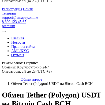
Операторы: с 9 до 23 (UTC +3)
Регистрация
Войти
Telegram
support@umapay.online
8 800 123 45 67
premium
Главная
Новости
Правила сайта
AML/KYC
Отзывы
Режим работы сервиса:
Обмены: Круглосуточно 24/7
Операторы: с 9 до 23 (UTC +3)
Обмен валют
Обмен Tether (Polygon) USDT на Bitcoin Cash BCH
Обмен Tether (Polygon) USDT
на Bitcoin Cash BCH