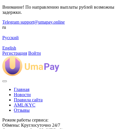
Внимание! По направлению выплаты рублей возможны
задержки.
Telegram
support@umapay.online
ru
Русский
English
Регистрация
Войти
Главная
Новости
Правила сайта
AML/KYC
Отзывы
Режим работы сервиса:
Обмены: Круглосуточно 24/7