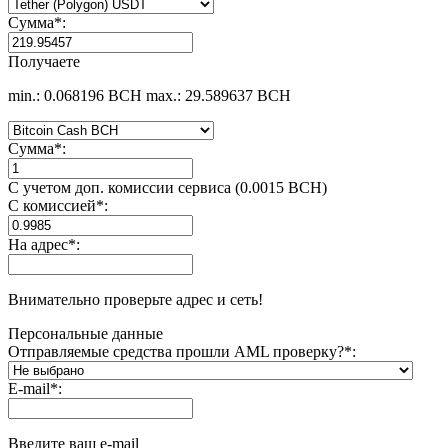
Сумма
*
:
Получаете
min.: 0.068196 BCH
max.: 29.589637 BCH
Сумма
*
:
С учетом доп. комиссии сервиса (0.0015 BCH)
С комиссией
*
:
На адрес
*
:
Внимательно проверьте адрес и сеть!
Персональные данные
Отправляемые средства прошли AML проверку?
*
:
E-mail
*
:
Введите ваш e-mail