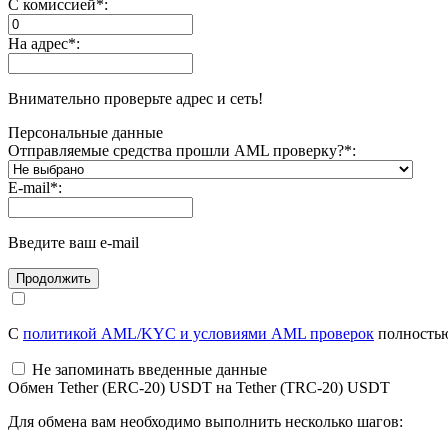
С комиссией
*
:
На адрес
*
:
Внимательно проверьте адрес и сеть!
Персональные данные
Отправляемые средства прошли AML проверку?
*
:
E-mail
*
:
Введите ваш e-mail
С
политикой AML/KYC и условиями AML проверок
полностью
Не запоминать введенные данные
Обмен Tether (ERC-20) USDT на Tether (TRC-20) USDT
Для обмена вам необходимо выполнить несколько шагов: