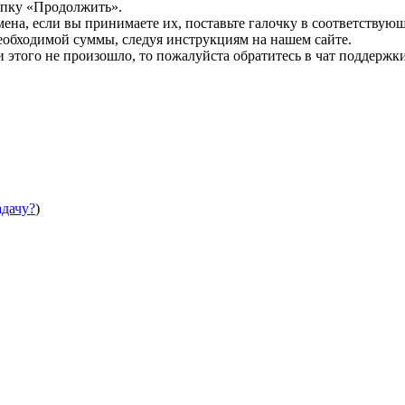
опку «Продолжить».
мена, если вы принимаете их, поставьте галочку в соответствую
необходимой суммы, следуя инструкциям на нашем сайте.
этого не произошло, то пожалуйста обратитесь в чат поддержки
адачу?
)