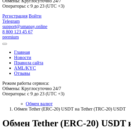
Обмены: Круглосуточно 24/7
Операторы: с 9 до 23 (UTC +3)
Регистрация
Войти
Telegram
support@umapay.online
8 800 123 45 67
premium
Главная
Новости
Правила сайта
AML/KYC
Отзывы
Режим работы сервиса:
Обмены: Круглосуточно 24/7
Операторы: с 9 до 23 (UTC +3)
Обмен валют
Обмен Tether (ERC-20) USDT на Tether (TRC-20) USDT
Обмен Tether (ERC-20) USDT 