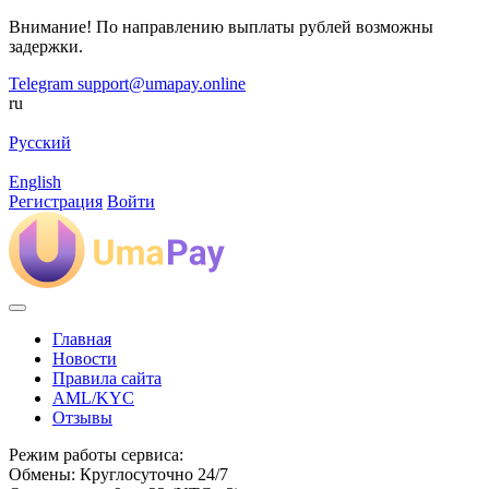
Внимание! По направлению выплаты рублей возможны
задержки.
Telegram
support@umapay.online
ru
Русский
English
Регистрация
Войти
Главная
Новости
Правила сайта
AML/KYC
Отзывы
Режим работы сервиса:
Обмены: Круглосуточно 24/7