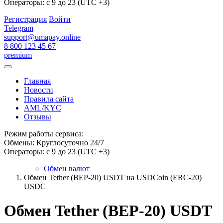
Операторы: с 9 до 23 (UTC +3)
Регистрация
Войти
Telegram
support@umapay.online
8 800 123 45 67
premium
Главная
Новости
Правила сайта
AML/KYC
Отзывы
Режим работы сервиса:
Обмены: Круглосуточно 24/7
Операторы: с 9 до 23 (UTC +3)
Обмен валют
Обмен Tether (BEP-20) USDT на USDCoin (ERC-20)
USDC
Обмен Tether (BEP-20) USDT