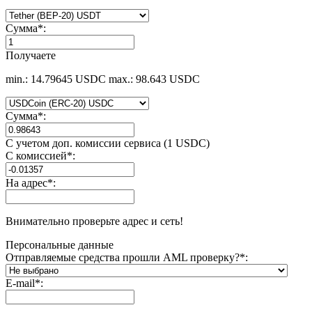
Сумма
*
:
Получаете
min.: 14.79645 USDC
max.: 98.643 USDC
Сумма
*
:
С учетом доп. комиссии сервиса (1 USDC)
С комиссией
*
:
На адрес
*
:
Внимательно проверьте адрес и сеть!
Персональные данные
Отправляемые средства прошли AML проверку?
*
:
E-mail
*
: