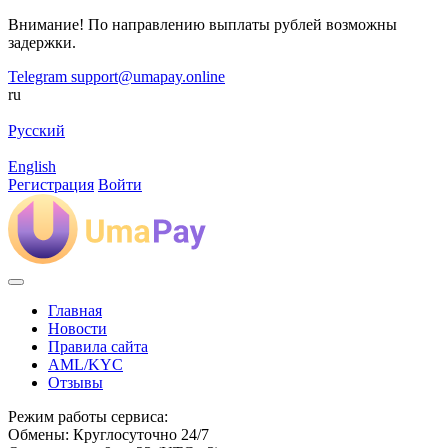
Внимание! По направлению выплаты рублей возможны
задержки.
Telegram
support@umapay.online
ru
Русский
English
Регистрация
Войти
Главная
Новости
Правила сайта
AML/KYC
Отзывы
Режим работы сервиса:
Обмены: Круглосуточно 24/7