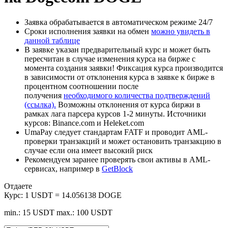
Заявка обрабатывается в автоматическом режиме 24/7
Сроки исполнения заявки на обмен
можно увидеть в
данной таблице
В заявке указан предварительный курс и может быть
пересчитан в случае изменения курса на бирже с
момента создания заявки! Фиксация курса производится
в зависимости от отклонения курса в заявке к бирже в
процентном соотношении после
получения
необходимого количества подтверждений
(ссылка).
Возможны отклонения от курса биржи в
рамках лага парсера курсов 1-2 минуты. Источники
курсов: Binance.com и Heleket.com
UmaPay следует стандартам FATF и проводит AML-
проверки транзакций и может остановить транзакцию в
случае если она имеет высокий риск
Рекомендуем заранее проверять свои активы в AML-
сервисах, например в
GetBlock
Отдаете
Курс:
1 USDT = 14.056138 DOGE
min.: 15 USDT
max.: 100 USDT