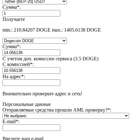
Сумма
*
:
Получаете
min.: 210.84207 DOGE
max.: 1405.6138 DOGE
Сумма
*
:
С учетом доп. комиссии сервиса (3.5 DOGE)
С комиссией
*
:
На адрес
*
:
Внимательно проверьте адрес и сеть!
Персональные данные
Отправляемые средства прошли AML проверку?
*
:
E-mail
*
:
Введите ваш e-mail