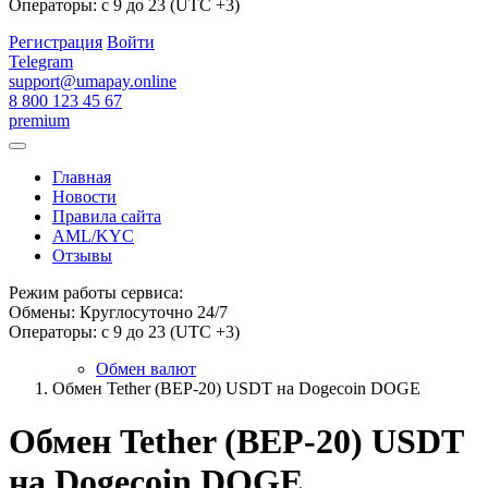
Операторы: с 9 до 23 (UTC +3)
Регистрация
Войти
Telegram
support@umapay.online
8 800 123 45 67
premium
Главная
Новости
Правила сайта
AML/KYC
Отзывы
Режим работы сервиса:
Обмены: Круглосуточно 24/7
Операторы: с 9 до 23 (UTC +3)
Обмен валют
Обмен Tether (BEP-20) USDT на Dogecoin DOGE
Обмен Tether (BEP-20) USDT
на Dogecoin DOGE