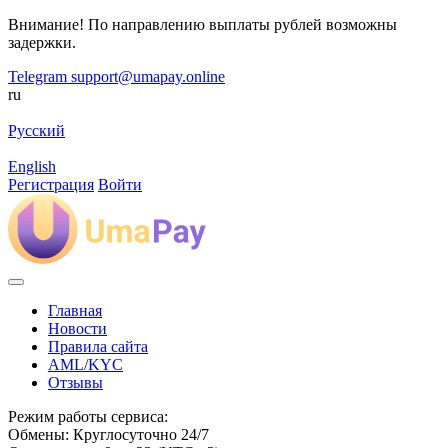
Внимание! По направлению выплаты рублей возможны
задержки.
Telegram
support@umapay.online
ru
Русский
English
Регистрация
Войти
Главная
Новости
Правила сайта
AML/KYC
Отзывы
Режим работы сервиса:
Обмены: Круглосуточно 24/7