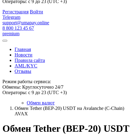
Операторы: с 9 до 23 (UTC +3)
Регистрация
Войти
Telegram
support@umapay.online
8 800 123 45 67
premium
Главная
Новости
Правила сайта
AML/KYC
Отзывы
Режим работы сервиса:
Обмены: Круглосуточно 24/7
Операторы: с 9 до 23 (UTC +3)
Обмен валют
Обмен Tether (BEP-20) USDT на Avalanche (C-Chain)
AVAX
Обмен Tether (BEP-20) USDT