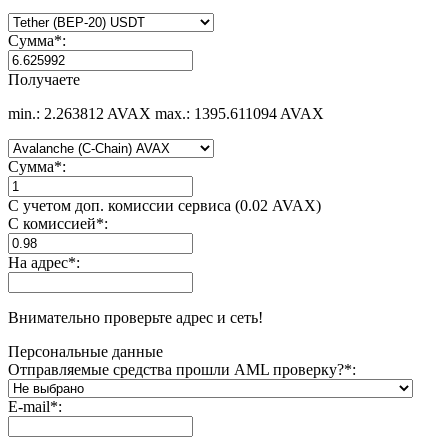
Сумма
*
:
Получаете
min.: 2.263812 AVAX
max.: 1395.611094 AVAX
Сумма
*
:
С учетом доп. комиссии сервиса (0.02 AVAX)
С комиссией
*
:
На адрес
*
:
Внимательно проверьте адрес и сеть!
Персональные данные
Отправляемые средства прошли AML проверку?
*
:
E-mail
*
: