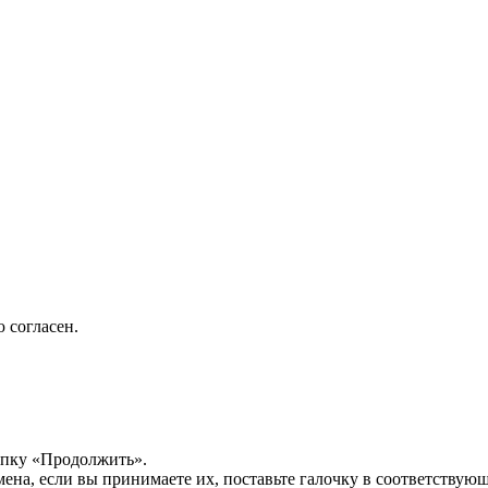
 согласен.
опку «Продолжить».
мена, если вы принимаете их, поставьте галочку в соответствую