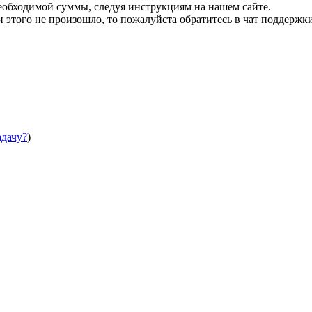
необходимой суммы, следуя инструкциям на нашем сайте.
этого не произошло, то пожалуйста обратитесь в чат поддержки
адачу?
)