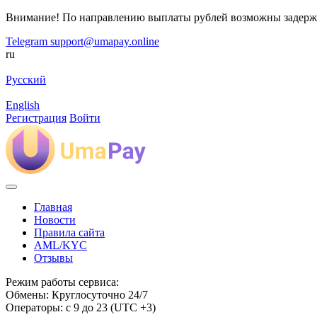
Внимание! По направлению выплаты рублей возможны задерж
Telegram
support@umapay.online
ru
Русский
English
Регистрация
Войти
Главная
Новости
Правила сайта
AML/KYC
Отзывы
Режим работы сервиса:
Обмены: Круглосуточно 24/7
Операторы: с 9 до 23 (UTC +3)