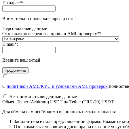
На адрес
*
:
Внимательно проверьте адрес и сеть!
Персональные данные
Отправляемые средства прошли AML проверку?
*
:
E-mail
*
:
Введите ваш e-mail
С
политикой AML/KYC и условиями AML проверок
полностью
Не запоминать введенные данные
Обмен Tether (Arbitrum) USDT на Tether (TRC-20) USDT
Для обмена вам необходимо выполнить несколько шагов:
Заполните все поля представленной формы. Нажмите кн
Ознакомьтесь с условиями договора на оказание услуг об