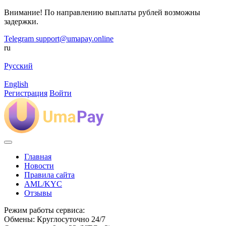
Внимание! По направлению выплаты рублей возможны
задержки.
Telegram
support@umapay.online
ru
Русский
English
Регистрация
Войти
Главная
Новости
Правила сайта
AML/KYC
Отзывы
Режим работы сервиса:
Обмены: Круглосуточно 24/7