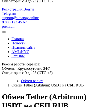
Операторы: с 9 до 23 (UTC +3)
Регистрация
Войти
Telegram
support@umapay.online
8 800 123 45 67
premium
Главная
Новости
Правила сайта
AML/KYC
Отзывы
Режим работы сервиса:
Обмены: Круглосуточно 24/7
Операторы: с 9 до 23 (UTC +3)
Обмен валют
Обмен Tether (Arbitrum) USDT на СБП RUB
Обмен Tether (Arbitrum)
USDT на СБП RUB