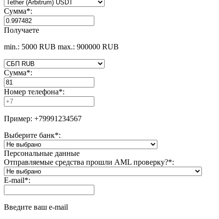
Сумма
*
:
Получаете
min.: 5000 RUB
max.: 900000 RUB
Сумма
*
:
Номер телефона
*
:
Пример: +79991234567
Выберите банк
*
:
Персональные данные
Отправляемые средства прошли AML проверку?
*
:
E-mail
*
:
Введите ваш e-mail