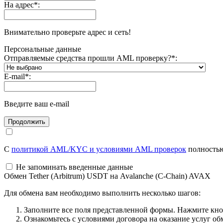
На адрес
*
:
Внимательно проверьте адрес и сеть!
Персональные данные
Отправляемые средства прошли AML проверку?
*
:
E-mail
*
:
Введите ваш e-mail
С
политикой AML/KYC и условиями AML проверок
полностью
Не запоминать введенные данные
Обмен Tether (Arbitrum) USDT на Avalanche (C-Chain) AVAX
Для обмена вам необходимо выполнить несколько шагов:
Заполните все поля представленной формы. Нажмите кн
Ознакомьтесь с условиями договора на оказание услуг об