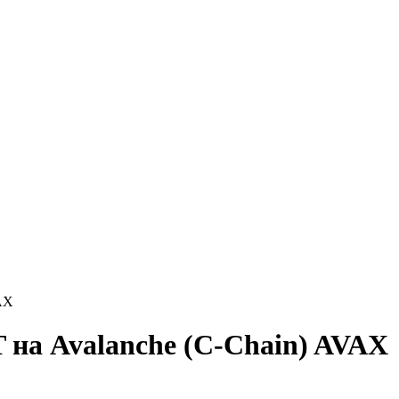
VAX
 на Avalanche (C-Chain) AVAX