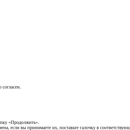
 согласен.
опку «Продолжить».
мена, если вы принимаете их, поставьте галочку в соответствую