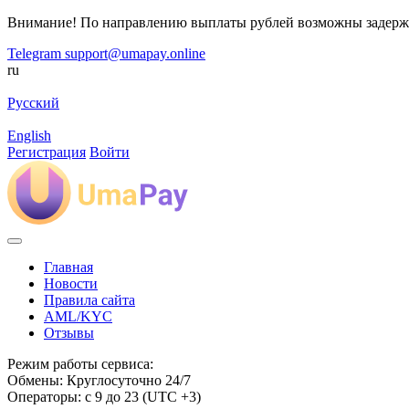
Внимание! По направлению выплаты рублей возможны задерж
Telegram
support@umapay.online
ru
Русский
English
Регистрация
Войти
Главная
Новости
Правила сайта
AML/KYC
Отзывы
Режим работы сервиса:
Обмены: Круглосуточно 24/7
Операторы: с 9 до 23 (UTC +3)