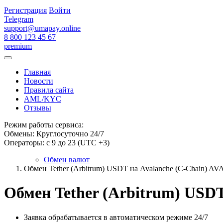
Регистрация
Войти
Telegram
support@umapay.online
8 800 123 45 67
premium
Главная
Новости
Правила сайта
AML/KYC
Отзывы
Режим работы сервиса:
Обмены: Круглосуточно 24/7
Операторы: с 9 до 23 (UTC +3)
Обмен валют
Обмен Tether (Arbitrum) USDT на Avalanche (C-Chain) A
Обмен Tether (Arbitrum) USDT
Заявка обрабатывается в автоматическом режиме 24/7