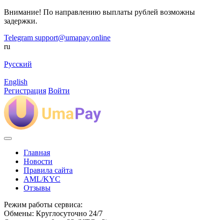
Внимание! По направлению выплаты рублей возможны
задержки.
Telegram
support@umapay.online
ru
Русский
English
Регистрация
Войти
Главная
Новости
Правила сайта
AML/KYC
Отзывы
Режим работы сервиса:
Обмены: Круглосуточно 24/7