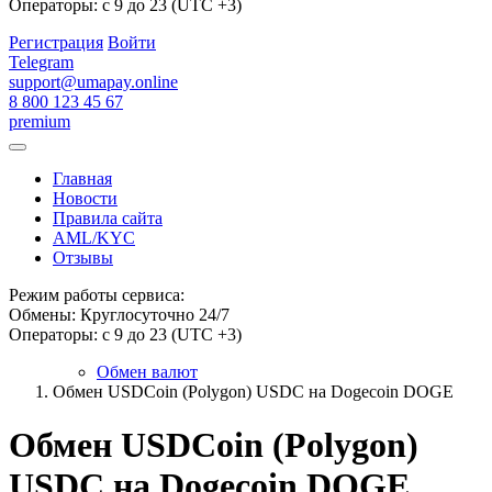
Операторы: с 9 до 23 (UTC +3)
Регистрация
Войти
Telegram
support@umapay.online
8 800 123 45 67
premium
Главная
Новости
Правила сайта
AML/KYC
Отзывы
Режим работы сервиса:
Обмены: Круглосуточно 24/7
Операторы: с 9 до 23 (UTC +3)
Обмен валют
Обмен USDCoin (Polygon) USDC на Dogecoin DOGE
Обмен USDCoin (Polygon)
USDC на Dogecoin DOGE