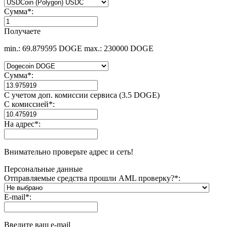
Сумма
*
:
Получаете
min.: 69.879595 DOGE
max.: 230000 DOGE
Сумма
*
:
С учетом доп. комиссии сервиса (3.5 DOGE)
С комиссией
*
:
На адрес
*
:
Внимательно проверьте адрес и сеть!
Персональные данные
Отправляемые средства прошли AML проверку?
*
:
E-mail
*
:
Введите ваш e-mail