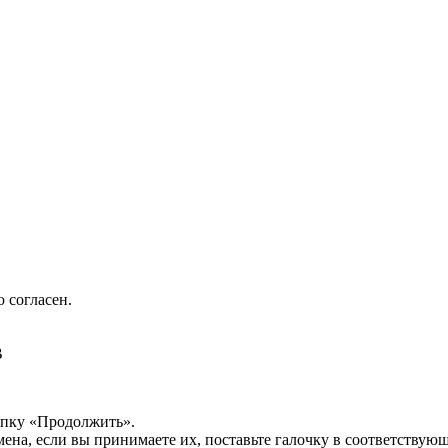
 согласен.
B
опку «Продолжить».
мена, если вы принимаете их, поставьте галочку в соответствую