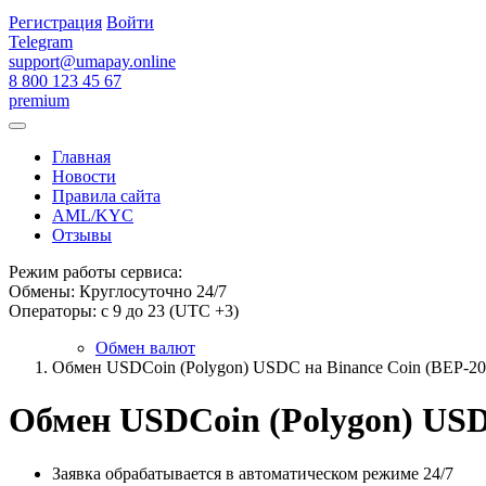
Регистрация
Войти
Telegram
support@umapay.online
8 800 123 45 67
premium
Главная
Новости
Правила сайта
AML/KYC
Отзывы
Режим работы сервиса:
Обмены: Круглосуточно 24/7
Операторы: с 9 до 23 (UTC +3)
Обмен валют
Обмен USDCoin (Polygon) USDC на Binance Coin (BEP-2
Обмен USDCoin (Polygon) USD
Заявка обрабатывается в автоматическом режиме 24/7