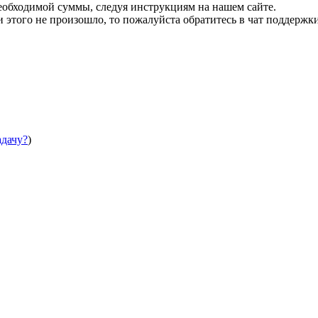
необходимой суммы, следуя инструкциям на нашем сайте.
этого не произошло, то пожалуйста обратитесь в чат поддержки
адачу?
)