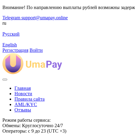
Внимание! По направлению выплаты рублей возможны задерж
Telegram
support@umapay.online
ru
Русский
English
Регистрация
Войти
Главная
Новости
Правила сайта
AML/KYC
Отзывы
Режим работы сервиса:
Обмены: Круглосуточно 24/7
Операторы: с 9 до 23 (UTC +3)