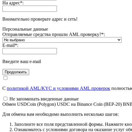
На адрес
*
:
Внимательно проверьте адрес и сеть!
Персональные данные
Отправляемые средства прошли AML проверку?
*
:
E-mail
*
:
Введите ваш e-mail
С
политикой AML/KYC и условиями AML проверок
полностью
Не запоминать введенные данные
Обмен USDCoin (Polygon) USDC на Binance Coin (BEP-20) BN
Для обмена вам необходимо выполнить несколько шагов:
Заполните все поля представленной формы. Нажмите кн
Ознакомьтесь с условиями договора на оказание услуг об