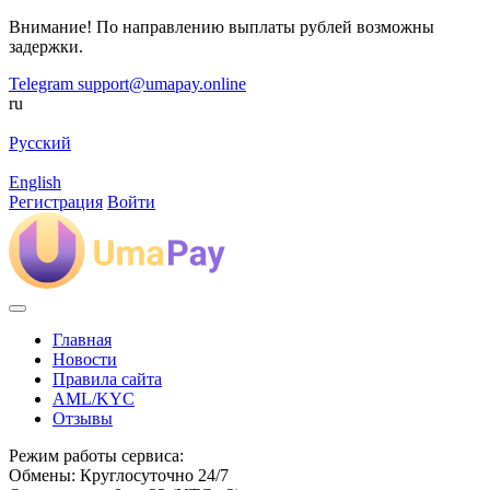
Внимание! По направлению выплаты рублей возможны
задержки.
Telegram
support@umapay.online
ru
Русский
English
Регистрация
Войти
Главная
Новости
Правила сайта
AML/KYC
Отзывы
Режим работы сервиса:
Обмены: Круглосуточно 24/7