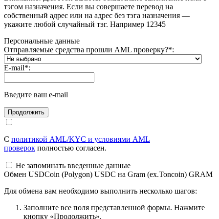
тэгом назначения. Если вы совершаете перевод на
собственный адрес или на адрес без тэга назначения —
укажите любой случайный тэг. Например 12345
Персональные данные
Отправляемые средства прошли AML проверку?
*
:
E-mail
*
:
Введите ваш e-mail
С
политикой AML/KYC и условиями AML
проверок
полностью согласен.
Не запоминать введенные данные
Обмен USDCoin (Polygon) USDC на Gram (ex.Toncoin) GRAM
Для обмена вам необходимо выполнить несколько шагов:
Заполните все поля представленной формы. Нажмите
кнопку «Продолжить».