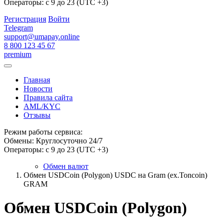
Операторы: с 9 до 23 (UTC +3)
Регистрация
Войти
Telegram
support@umapay.online
8 800 123 45 67
premium
Главная
Новости
Правила сайта
AML/KYC
Отзывы
Режим работы сервиса:
Обмены: Круглосуточно 24/7
Операторы: с 9 до 23 (UTC +3)
Обмен валют
Обмен USDCoin (Polygon) USDC на Gram (ex.Toncoin)
GRAM
Обмен USDCoin (Polygon)