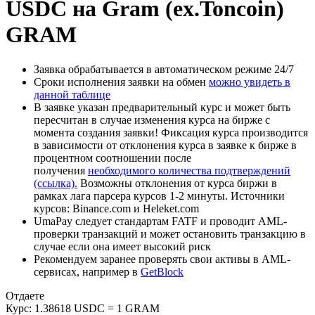
USDC на Gram (ex.Toncoin)
GRAM
Заявка обрабатывается в автоматическом режиме 24/7
Сроки исполнения заявки на обмен
можно увидеть в
данной таблице
В заявке указан предварительный курс и может быть
пересчитан в случае изменения курса на бирже с
момента создания заявки! Фиксация курса производится
в зависимости от отклонения курса в заявке к бирже в
процентном соотношении после
получения
необходимого количества подтверждений
(ссылка).
Возможны отклонения от курса биржи в
рамках лага парсера курсов 1-2 минуты. Источники
курсов: Binance.com и Heleket.com
UmaPay следует стандартам FATF и проводит AML-
проверки транзакций и может остановить транзакцию в
случае если она имеет высокий риск
Рекомендуем заранее проверять свои активы в AML-
сервисах, например в
GetBlock
Отдаете
Курс:
1.38618 USDC = 1 GRAM