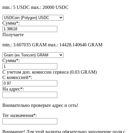
min.: 5 USDC
max.: 20000 USDC
Сумма
*
:
Получаете
min.: 3.607035 GRAM
max.: 14428.140646 GRAM
Сумма
*
:
С учетом доп. комиссии сервиса (0.03 GRAM)
С комиссией
*
:
На адрес
*
:
Внимательно проверьте адрес и сеть!
Тег назначения
*
:
Внимание! Для этой валюты обязательно заполнение поля с