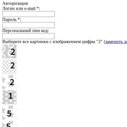
Авторизация
Логин или e-mail
*
:
Пароль
*
:
Персональный пин код:
Выберите все картинки с изображением цифры
"2"
(
заменить з