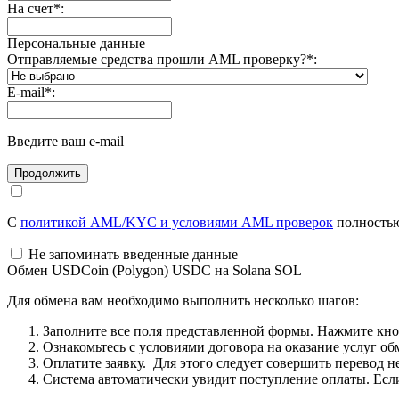
На счет
*
:
Персональные данные
Отправляемые средства прошли AML проверку?
*
:
E-mail
*
:
Введите ваш e-mail
С
политикой AML/KYC и условиями AML проверок
полностью
Не запоминать введенные данные
Обмен USDCoin (Polygon) USDC на Solana SOL
Для обмена вам необходимо выполнить несколько шагов:
Заполните все поля представленной формы. Нажмите кн
Ознакомьтесь с условиями договора на оказание услуг об
Оплатите заявку. Для этого следует совершить перевод 
Система автоматически увидит поступление оплаты. Если 