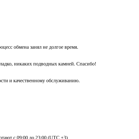
оцесс обмена занял не долгое время.
гладко, никаких подводных камней. Спасибо!
ости и качественному обслуживанию.
отают с 09:00 до 23:00 (UTC +3)