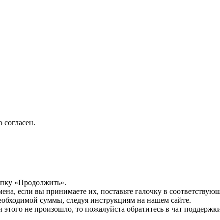
 согласен.
опку «Продолжить».
мена, если вы принимаете их, поставьте галочку в соответствую
необходимой суммы, следуя инструкциям на нашем сайте.
этого не произошло, то пожалуйста обратитесь в чат поддержки