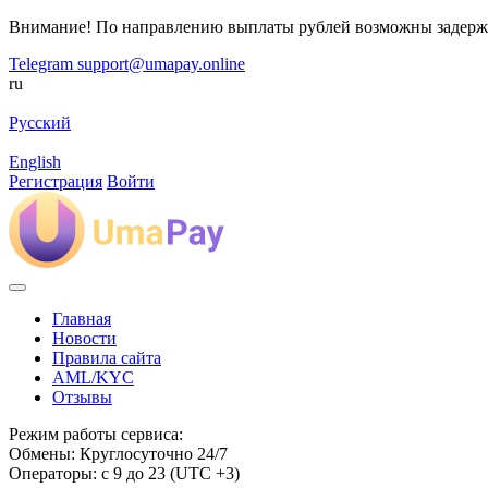
Внимание! По направлению выплаты рублей возможны задерж
Telegram
support@umapay.online
ru
Русский
English
Регистрация
Войти
Главная
Новости
Правила сайта
AML/KYC
Отзывы
Режим работы сервиса:
Обмены: Круглосуточно 24/7
Операторы: с 9 до 23 (UTC +3)