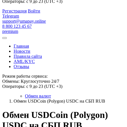
Операторы: с 9 до 23 (UTC +3)
Регистрация
Войти
Telegram
support@umapay.online
8 800 123 45 67
premium
Главная
Новости
Правила сайта
AML/KYC
Отзывы
Режим работы сервиса:
Обмены: Круглосуточно 24/7
Операторы: с 9 до 23 (UTC +3)
Обмен валют
Обмен USDCoin (Polygon) USDC на СБП RUB
Обмен USDCoin (Polygon)
USDC на СБП RUB