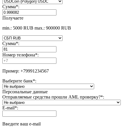
Сумма
*
:
Получаете
min.: 5000 RUB
max.: 900000 RUB
Сумма
*
:
Номер телефона
*
:
Пример: +79991234567
Выберите банк
*
:
Персональные данные
Отправляемые средства прошли AML проверку?
*
:
E-mail
*
:
Введите ваш e-mail