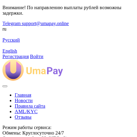
Внимание! По направлению выплаты рублей возможны
задержки.
Telegram
support@umapay.online
ru
Русский
English
Регистрация
Войти
Главная
Новости
Правила сайта
AML/KYC
Отзывы
Режим работы сервиса:
Обмены: Круглосуточно 24/7