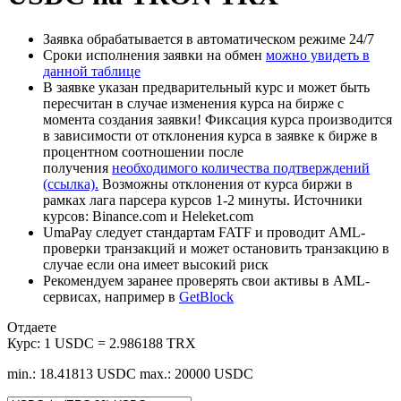
Заявка обрабатывается в автоматическом режиме 24/7
Сроки исполнения заявки на обмен
можно увидеть в
данной таблице
В заявке указан предварительный курс и может быть
пересчитан в случае изменения курса на бирже с
момента создания заявки! Фиксация курса производится
в зависимости от отклонения курса в заявке к бирже в
процентном соотношении после
получения
необходимого количества подтверждений
(ссылка).
Возможны отклонения от курса биржи в
рамках лага парсера курсов 1-2 минуты. Источники
курсов: Binance.com и Heleket.com
UmaPay следует стандартам FATF и проводит AML-
проверки транзакций и может остановить транзакцию в
случае если она имеет высокий риск
Рекомендуем заранее проверять свои активы в AML-
сервисах, например в
GetBlock
Отдаете
Курс:
1 USDC = 2.986188 TRX
min.: 18.41813 USDC
max.: 20000 USDC