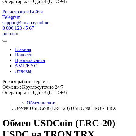
Операторы: с 9 до 23 (UTC +3)
Регистрация
Войти
Telegram
support@umapay.online
8 800 123 45 67
premium
Главная
Новости
Правила сайта
AML/KYC
Отзывы
Режим работы сервиса:
Обмены: Круглосуточно 24/7
Операторы: с 9 до 23 (UTC +3)
Обмен валют
Обмен USDCoin (ERC-20) USDC на TRON TRX
Обмен USDCoin (ERC-20)
USDC на TRON TRX