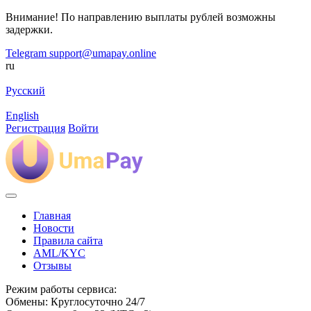
Внимание! По направлению выплаты рублей возможны
задержки.
Telegram
support@umapay.online
ru
Русский
English
Регистрация
Войти
Главная
Новости
Правила сайта
AML/KYC
Отзывы
Режим работы сервиса:
Обмены: Круглосуточно 24/7