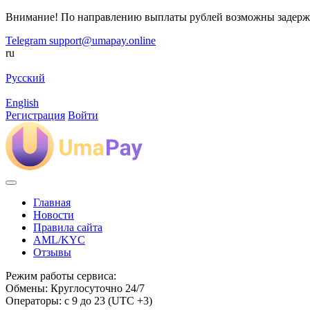
Внимание! По направлению выплаты рублей возможны задерж
Telegram
support@umapay.online
ru
Русский
English
Регистрация
Войти
Главная
Новости
Правила сайта
AML/KYC
Отзывы
Режим работы сервиса:
Обмены: Круглосуточно 24/7
Операторы: с 9 до 23 (UTC +3)