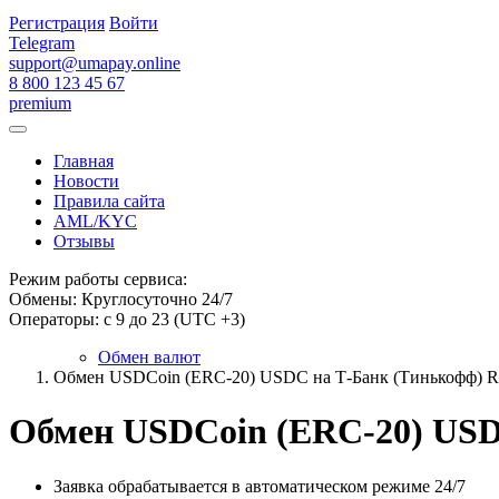
Регистрация
Войти
Telegram
support@umapay.online
8 800 123 45 67
premium
Главная
Новости
Правила сайта
AML/KYC
Отзывы
Режим работы сервиса:
Обмены: Круглосуточно 24/7
Операторы: с 9 до 23 (UTC +3)
Обмен валют
Обмен USDCoin (ERC-20) USDC на Т-Банк (Тинькофф) 
Обмен USDCoin (ERC-20) USD
Заявка обрабатывается в автоматическом режиме 24/7