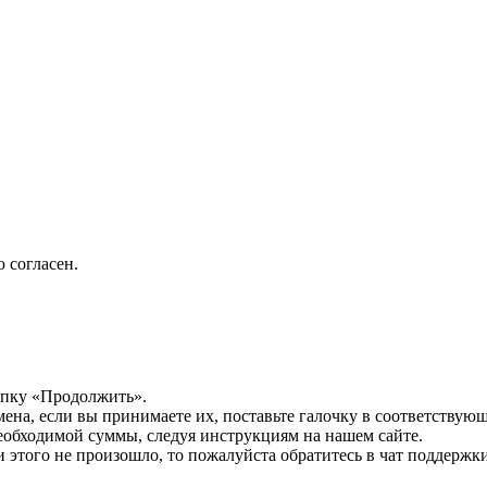
 согласен.
опку «Продолжить».
мена, если вы принимаете их, поставьте галочку в соответствую
необходимой суммы, следуя инструкциям на нашем сайте.
этого не произошло, то пожалуйста обратитесь в чат поддержки