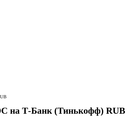
RUB
C на Т-Банк (Тинькофф) RUB