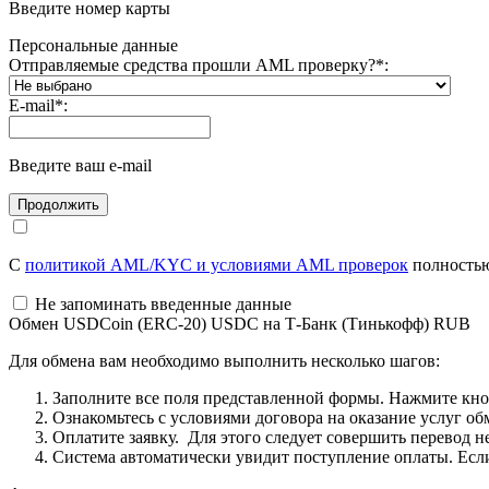
Введите номер карты
Персональные данные
Отправляемые средства прошли AML проверку?
*
:
E-mail
*
:
Введите ваш e-mail
С
политикой AML/KYC и условиями AML проверок
полностью
Не запоминать введенные данные
Обмен USDCoin (ERC-20) USDC на Т-Банк (Тинькофф) RUB
Для обмена вам необходимо выполнить несколько шагов:
Заполните все поля представленной формы. Нажмите кн
Ознакомьтесь с условиями договора на оказание услуг об
Оплатите заявку. Для этого следует совершить перевод 
Система автоматически увидит поступление оплаты. Если 