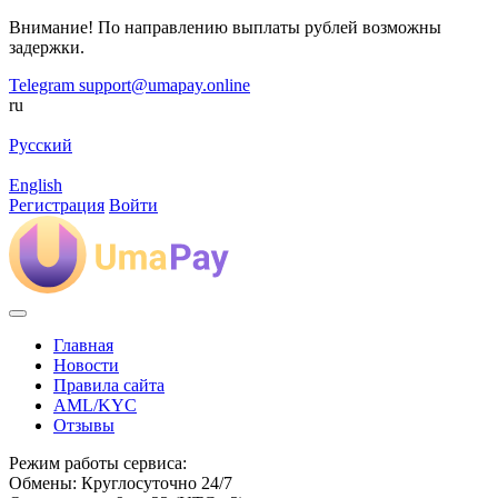
Внимание! По направлению выплаты рублей возможны
задержки.
Telegram
support@umapay.online
ru
Русский
English
Регистрация
Войти
Главная
Новости
Правила сайта
AML/KYC
Отзывы
Режим работы сервиса:
Обмены: Круглосуточно 24/7