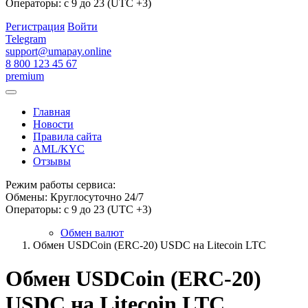
Операторы: с 9 до 23 (UTC +3)
Регистрация
Войти
Telegram
support@umapay.online
8 800 123 45 67
premium
Главная
Новости
Правила сайта
AML/KYC
Отзывы
Режим работы сервиса:
Обмены: Круглосуточно 24/7
Операторы: с 9 до 23 (UTC +3)
Обмен валют
Обмен USDCoin (ERC-20) USDC на Litecoin LTC
Обмен USDCoin (ERC-20)
USDC на Litecoin LTC