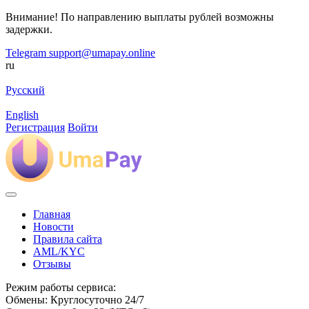
Внимание! По направлению выплаты рублей возможны
задержки.
Telegram
support@umapay.online
ru
Русский
English
Регистрация
Войти
Главная
Новости
Правила сайта
AML/KYC
Отзывы
Режим работы сервиса:
Обмены: Круглосуточно 24/7