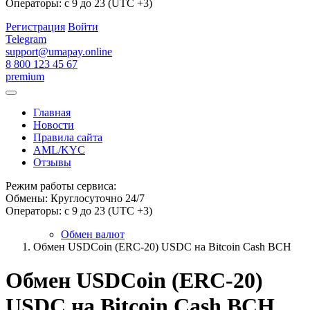
Операторы: с 9 до 23 (UTC +3)
Регистрация
Войти
Telegram
support@umapay.online
8 800 123 45 67
premium
Главная
Новости
Правила сайта
AML/KYC
Отзывы
Режим работы сервиса:
Обмены: Круглосуточно 24/7
Операторы: с 9 до 23 (UTC +3)
Обмен валют
Обмен USDCoin (ERC-20) USDC на Bitcoin Cash BCH
Обмен USDCoin (ERC-20)
USDC на Bitcoin Cash BCH