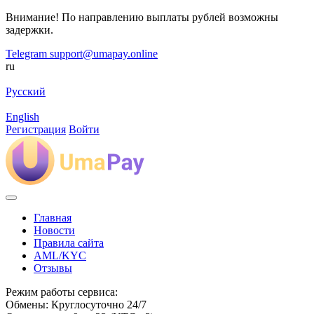
Внимание! По направлению выплаты рублей возможны
задержки.
Telegram
support@umapay.online
ru
Русский
English
Регистрация
Войти
Главная
Новости
Правила сайта
AML/KYC
Отзывы
Режим работы сервиса:
Обмены: Круглосуточно 24/7