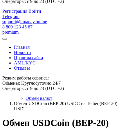
Операторы: с 9 до 23 (UTC +3)
Регистрация
Войти
Telegram
support@umapay.online
8 800 123 45 67
premium
Главная
Новости
Правила сайта
AML/KYC
Отзывы
Режим работы сервиса:
Обмены: Круглосуточно 24/7
Операторы: с 9 до 23 (UTC +3)
Обмен валют
Обмен USDCoin (BEP-20) USDC на Tether (BEP-20)
USDT
Обмен USDCoin (BEP-20)