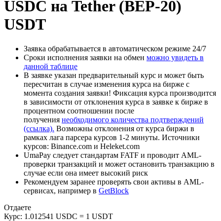
USDC на Tether (BEP-20)
USDT
Заявка обрабатывается в автоматическом режиме 24/7
Сроки исполнения заявки на обмен
можно увидеть в
данной таблице
В заявке указан предварительный курс и может быть
пересчитан в случае изменения курса на бирже с
момента создания заявки! Фиксация курса производится
в зависимости от отклонения курса в заявке к бирже в
процентном соотношении после
получения
необходимого количества подтверждений
(ссылка).
Возможны отклонения от курса биржи в
рамках лага парсера курсов 1-2 минуты. Источники
курсов: Binance.com и Heleket.com
UmaPay следует стандартам FATF и проводит AML-
проверки транзакций и может остановить транзакцию в
случае если она имеет высокий риск
Рекомендуем заранее проверять свои активы в AML-
сервисах, например в
GetBlock
Отдаете
Курс:
1.012541 USDC = 1 USDT