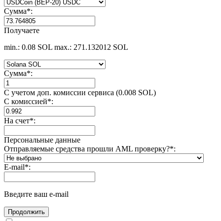
Сумма
*
:
Получаете
min.: 0.08 SOL
max.: 271.132012 SOL
Сумма
*
:
С учетом доп. комиссии сервиса (0.008 SOL)
С комиссией
*
:
На счет
*
:
Персональные данные
Отправляемые средства прошли AML проверку?
*
:
E-mail
*
:
Введите ваш e-mail