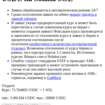
Заявка обрабатывается в автоматическом режиме 24/7
Сроки исполнения заявки на обмен
можно увидеть в
данной таблице
В заявке указан предварительный курс и может быть
пересчитан в случае изменения курса на бирже с
момента создания заявки! Фиксация курса производится
в зависимости от отклонения курса в заявке к бирже в
процентном соотношении после
получения
необходимого количества подтверждений
(ссылка).
Возможны отклонения от курса биржи в
рамках лага парсера курсов 1-2 минуты. Источники
курсов: Binance.com и Heleket.com
UmaPay следует стандартам FATF и проводит AML-
проверки транзакций и может остановить транзакцию в
случае если она имеет высокий риск
Рекомендуем заранее проверять свои активы в AML-
сервисах, например в
GetBlock
Отдаете
Курс:
73.764805 USDC = 1 SOL
min.: 5.901184 USDC
max.: 20000 USDC