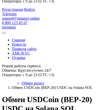
Операторы: с 9 до 23 (UTC +3)
Регистрация
Войти
Telegram
support@umapay.online
8 800 123 45 67
premium
Главная
Новости
Правила сайта
AML/KYC
Отзывы
Режим работы сервиса:
Обмены: Круглосуточно 24/7
Операторы: с 9 до 23 (UTC +3)
Обмен валют
Обмен USDCoin (BEP-20) USDC на Solana SOL
Обмен USDCoin (BEP-20)
USDC на Solana SOL