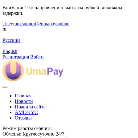
Внимание! По направлению выплаты рублей возможны
задержки.
Telegram
support@umapay.online
ru
Русский
English
Регистрация
Войти
Главная
Новости
Правила сайта
AML/KYC
Отзывы
Режим работы сервиса:
Обмены: Круглосуточно 24/7