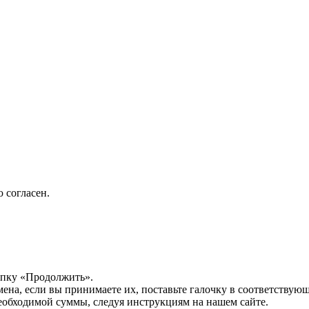
 согласен.
опку «Продолжить».
мена, если вы принимаете их, поставьте галочку в соответствую
необходимой суммы, следуя инструкциям на нашем сайте.