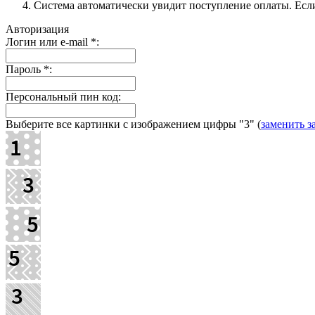
Система автоматически увидит поступление оплаты. Если 
Авторизация
Логин или e-mail
*
:
Пароль
*
:
Персональный пин код:
Выберите все картинки с изображением цифры
"3"
(
заменить з