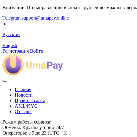
Внимание! По направлению выплаты рублей возможны задерж
Telegram
support@umapay.online
ru
Русский
English
Регистрация
Войти
Главная
Новости
Правила сайта
AML/KYC
Отзывы
Режим работы сервиса:
Обмены: Круглосуточно 24/7
Операторы: с 9 до 23 (UTC +3)