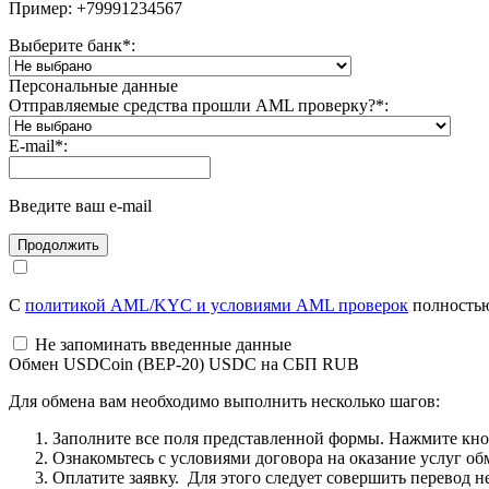
Пример: +79991234567
Выберите банк
*
:
Персональные данные
Отправляемые средства прошли AML проверку?
*
:
E-mail
*
:
Введите ваш e-mail
С
политикой AML/KYC и условиями AML проверок
полностью
Не запоминать введенные данные
Обмен USDCoin (BEP-20) USDC на СБП RUB
Для обмена вам необходимо выполнить несколько шагов:
Заполните все поля представленной формы. Нажмите кн
Ознакомьтесь с условиями договора на оказание услуг об
Оплатите заявку. Для этого следует совершить перевод 