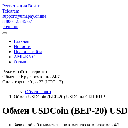
Регистрация
Войти
Telegram
support@umapay.online
8 800 123 45 67
premium
Главная
Новости
Правила сайта
AML/KYC
Отзывы
Режим работы сервиса:
Обмены: Круглосуточно 24/7
Операторы: с 9 до 23 (UTC +3)
Обмен валют
Обмен USDCoin (BEP-20) USDC на СБП RUB
Обмен USDCoin (BEP-20) US
Заявка обрабатывается в автоматическом режиме 24/7