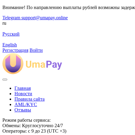
Внимание! По направлению выплаты рублей возможны задерж
Telegram
support@umapay.online
ru
Русский
English
Регистрация
Войти
Главная
Новости
Правила сайта
AML/KYC
Отзывы
Режим работы сервиса:
Обмены: Круглосуточно 24/7
Операторы: с 9 до 23 (UTC +3)