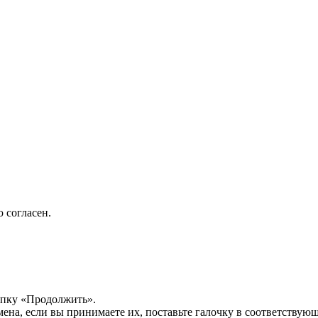
 согласен.
опку «Продолжить».
мена, если вы принимаете их, поставьте галочку в соответствую