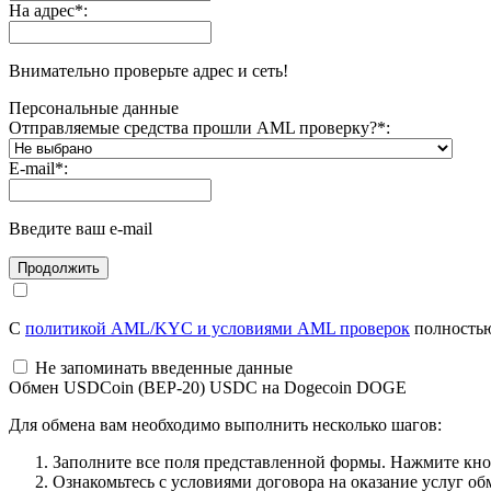
На адрес
*
:
Внимательно проверьте адрес и сеть!
Персональные данные
Отправляемые средства прошли AML проверку?
*
:
E-mail
*
:
Введите ваш e-mail
С
политикой AML/KYC и условиями AML проверок
полностью
Не запоминать введенные данные
Обмен USDCoin (BEP-20) USDC на Dogecoin DOGE
Для обмена вам необходимо выполнить несколько шагов:
Заполните все поля представленной формы. Нажмите кн
Ознакомьтесь с условиями договора на оказание услуг об