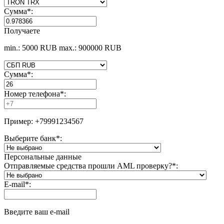
Сумма
*
:
Получаете
min.: 5000 RUB
max.: 900000 RUB
Сумма
*
:
Номер телефона
*
:
Пример: +79991234567
Выберите банк
*
:
Персональные данные
Отправляемые средства прошли AML проверку?
*
:
E-mail
*
:
Введите ваш e-mail