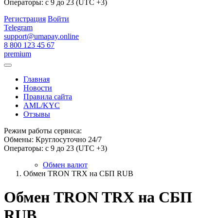
Операторы: с 9 до 23 (UTC +3)
Регистрация
Войти
Telegram
support@umapay.online
8 800 123 45 67
premium
Главная
Новости
Правила сайта
AML/KYC
Отзывы
Режим работы сервиса:
Обмены: Круглосуточно 24/7
Операторы: с 9 до 23 (UTC +3)
Обмен валют
Обмен TRON TRX на СБП RUB
Обмен TRON TRX на СБП
RUB