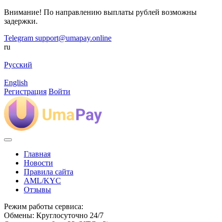
Внимание! По направлению выплаты рублей возможны
задержки.
Telegram
support@umapay.online
ru
Русский
English
Регистрация
Войти
Главная
Новости
Правила сайта
AML/KYC
Отзывы
Режим работы сервиса:
Обмены: Круглосуточно 24/7