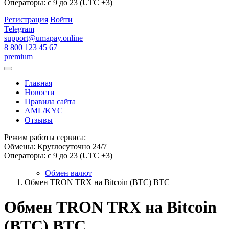
Операторы: с 9 до 23 (UTC +3)
Регистрация
Войти
Telegram
support@umapay.online
8 800 123 45 67
premium
Главная
Новости
Правила сайта
AML/KYC
Отзывы
Режим работы сервиса:
Обмены: Круглосуточно 24/7
Операторы: с 9 до 23 (UTC +3)
Обмен валют
Обмен TRON TRX на Bitcoin (BTC) BTC
Обмен TRON TRX на Bitcoin
(BTC) BTC