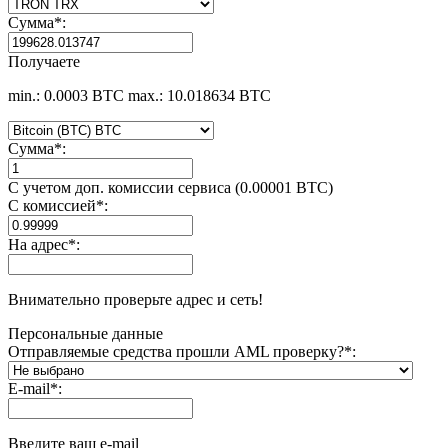
Сумма
*
:
Получаете
min.: 0.0003 BTC
max.: 10.018634 BTC
Сумма
*
:
С учетом доп. комиссии сервиса (0.00001 BTC)
С комиссией
*
:
На адрес
*
:
Внимательно проверьте адрес и сеть!
Персональные данные
Отправляемые средства прошли AML проверку?
*
:
E-mail
*
:
Введите ваш e-mail