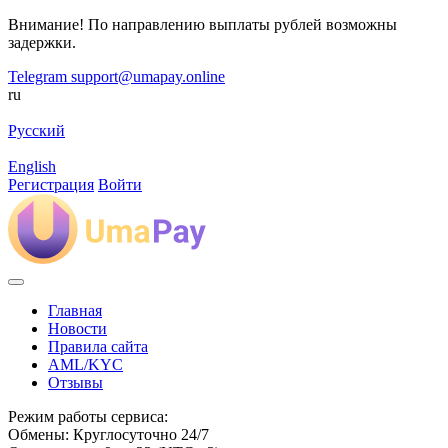
Внимание! По направлению выплаты рублей возможны
задержки.
Telegram
support@umapay.online
ru
Русский
English
Регистрация
Войти
Главная
Новости
Правила сайта
AML/KYC
Отзывы
Режим работы сервиса:
Обмены: Круглосуточно 24/7