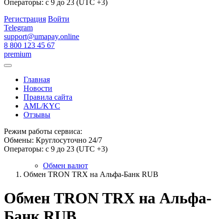
Операторы: с 9 до 23 (UTC +3)
Регистрация
Войти
Telegram
support@umapay.online
8 800 123 45 67
premium
Главная
Новости
Правила сайта
AML/KYC
Отзывы
Режим работы сервиса:
Обмены: Круглосуточно 24/7
Операторы: с 9 до 23 (UTC +3)
Обмен валют
Обмен TRON TRX на Альфа-Банк RUB
Обмен TRON TRX на Альфа-
Банк RUB