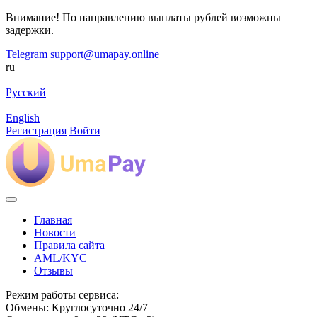
Внимание! По направлению выплаты рублей возможны
задержки.
Telegram
support@umapay.online
ru
Русский
English
Регистрация
Войти
Главная
Новости
Правила сайта
AML/KYC
Отзывы
Режим работы сервиса:
Обмены: Круглосуточно 24/7