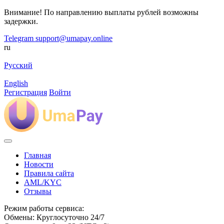
Внимание! По направлению выплаты рублей возможны
задержки.
Telegram
support@umapay.online
ru
Русский
English
Регистрация
Войти
Главная
Новости
Правила сайта
AML/KYC
Отзывы
Режим работы сервиса:
Обмены: Круглосуточно 24/7