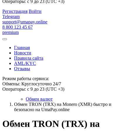
Операторы: с 9 до 23 (UTC +3)
Регистрация
Войти
Telegram
support@umapay.online
8 800 123 45 67
premium
Главная
Новости
Правила сайта
AML/KYC
Отзывы
Режим работы сервиса:
Обмены: Круглосуточно 24/7
Операторы: с 9 до 23 (UTC +3)
Обмен валют
Обмен TRON (TRX) на Monero (XMR) быстро и
безопасно на UmaPay.online
Обмен TRON (TRX) на