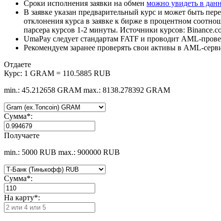
Сроки исполнения заявки на обмен
можно увидеть в дан
В заявке указан предварительный курс и может быть пере
отклонения курса в заявке к бирже в процентном соотно
парсера курсов 1-2 минуты. Источники курсов: Binance.c
UmaPay следует стандартам FATF и проводит AML-провер
Рекомендуем заранее проверять свои активы в AML-серв
Отдаете
Курс:
1 GRAM = 110.5885 RUB
min.: 45.212658 GRAM
max.: 8138.278392 GRAM
Сумма
*
:
Получаете
min.: 5000 RUB
max.: 900000 RUB
Сумма
*
:
На карту
*
: