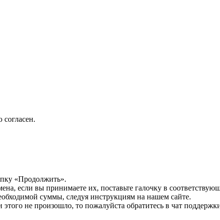
 согласен.
опку «Продолжить».
мена, если вы принимаете их, поставьте галочку в соответствую
необходимой суммы, следуя инструкциям на нашем сайте.
этого не произошло, то пожалуйста обратитесь в чат поддержки