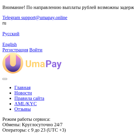
Внимание! По направлению выплаты рублей возможны задерж
Telegram
support@umapay.online
ru
Русский
English
Регистрация
Войти
Главная
Новости
Правила сайта
AML/KYC
Отзывы
Режим работы сервиса:
Обмены: Круглосуточно 24/7
Операторы: с 9 до 23 (UTC +3)