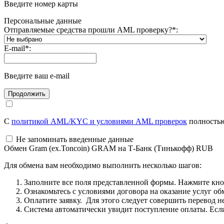
Введите номер карты
Персональные данные
Отправляемые средства прошли AML проверку?
*
:
E-mail
*
:
Введите ваш e-mail
С
политикой AML/KYC и условиями AML проверок
полностью
Не запоминать введенные данные
Обмен Gram (ex.Toncoin) GRAM на Т-Банк (Тинькофф) RUB
Для обмена вам необходимо выполнить несколько шагов:
Заполните все поля представленной формы. Нажмите кн
Ознакомьтесь с условиями договора на оказание услуг об
Оплатите заявку. Для этого следует совершить перевод 
Система автоматически увидит поступление оплаты. Если 