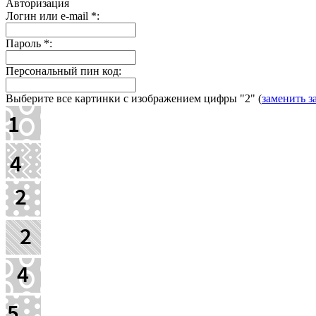
Авторизация
Логин или e-mail
*
:
Пароль
*
:
Персональный пин код:
Выберите все картинки с изображением цифры
"2"
(
заменить з