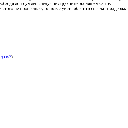
необходимой суммы, следуя инструкциям на нашем сайте.
этого не произошло, то пожалуйста обратитесь в чат поддержки
адачу?
)