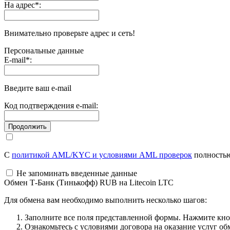
На адрес
*
:
Внимательно проверьте адрес и сеть!
Персональные данные
E-mail
*
:
Введите ваш e-mail
Код подтверждения e-mail:
С
политикой AML/KYC и условиями AML проверок
полностью
Не запоминать введенные данные
Обмен Т-Банк (Тинькофф) RUB на Litecoin LTC
Для обмена вам необходимо выполнить несколько шагов:
Заполните все поля представленной формы. Нажмите кн
Ознакомьтесь с условиями договора на оказание услуг об