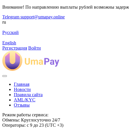
Внимание! По направлению выплаты рублей возможны задерж
Telegram
support@umapay.online
ru
Русский
English
Регистрация
Войти
Главная
Новости
Правила сайта
AML/KYC
Отзывы
Режим работы сервиса:
Обмены: Круглосуточно 24/7
Операторы: с 9 до 23 (UTC +3)