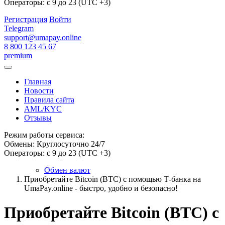
Операторы: с 9 до 23 (UTC +3)
Регистрация
Войти
Telegram
support@umapay.online
8 800 123 45 67
premium
Главная
Новости
Правила сайта
AML/KYC
Отзывы
Режим работы сервиса:
Обмены: Круглосуточно 24/7
Операторы: с 9 до 23 (UTC +3)
Обмен валют
Приобретайте Bitcoin (BTC) с помощью Т-банка на
UmaPay.online - быстро, удобно и безопасно!
Приобретайте Bitcoin (BTC) с