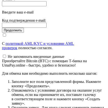
Введите ваш e-mail
Код подтверждения e-mail:
С
политикой AML/KYC и условиями AML
проверок
полностью согласен.
Не запоминать введенные данные
Приобретайте Bitcoin (BTC) с помощью Т-банка на
UmaPay.online - быстро, удобно и безопасно!
Для обмена вам необходимо выполнить несколько шагов:
Заполните все поля представленной формы. Нажмите
кнопку «Продолжить».
Ознакомьтесь с условиями договора на оказание услуг
обмена, если вы принимаете их, поставьте галочку
в соответствующем поле и нажмите кнопку «Создать
заявку».
Оплатите заявку. Для этого следует совершить перевод