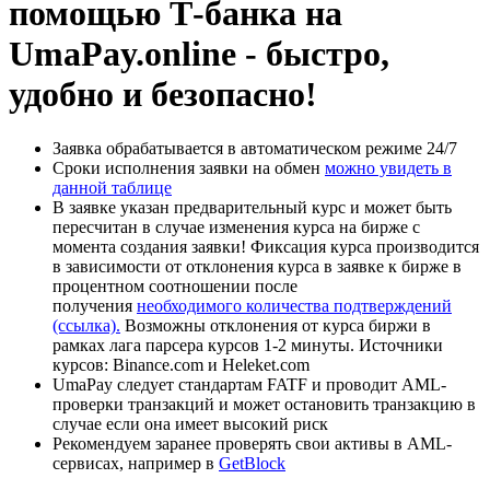
помощью Т-банка на
UmaPay.online - быстро,
удобно и безопасно!
Заявка обрабатывается в автоматическом режиме 24/7
Сроки исполнения заявки на обмен
можно увидеть в
данной таблице
В заявке указан предварительный курс и может быть
пересчитан в случае изменения курса на бирже с
момента создания заявки! Фиксация курса производится
в зависимости от отклонения курса в заявке к бирже в
процентном соотношении после
получения
необходимого количества подтверждений
(ссылка).
Возможны отклонения от курса биржи в
рамках лага парсера курсов 1-2 минуты. Источники
курсов: Binance.com и Heleket.com
UmaPay следует стандартам FATF и проводит AML-
проверки транзакций и может остановить транзакцию в
случае если она имеет высокий риск
Рекомендуем заранее проверять свои активы в AML-
сервисах, например в
GetBlock