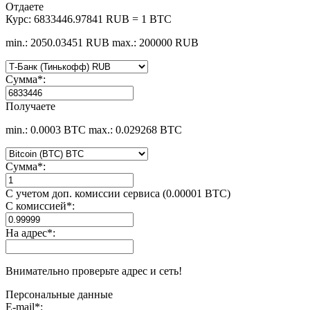
Отдаете
Курс:
6833446.97841 RUB = 1 BTC
min.: 2050.03451 RUB
max.: 200000 RUB
Сумма
*
:
Получаете
min.: 0.0003 BTC
max.: 0.029268 BTC
Сумма
*
:
С учетом доп. комиссии сервиса (0.00001 BTC)
С комиссией
*
:
На адрес
*
:
Внимательно проверьте адрес и сеть!
Персональные данные
E-mail
*
: