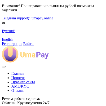
Внимание! По направлению выплаты рублей возможны
задержки.
Telegram
support@umapay.online
ru
Русский
English
Регистрация
Войти
Главная
Новости
Правила сайта
AML/KYC
Отзывы
Режим работы сервиса:
Обмены: Круглосуточно 24/7