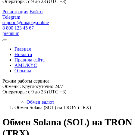
Операторы: с 9 до 23 (UTC +3)
Регистрация
Войти
Telegram
support@umapay.online
8 800 123 45 67
premium
Главная
Новости
Правила сайта
AML/KYC
Отзывы
Режим работы сервиса:
Обмены: Круглосуточно 24/7
Операторы: с 9 до 23 (UTC +3)
Обмен валют
Обмен Solana (SOL) на TRON (TRX)
Обмен Solana (SOL) на TRON
(TRX)