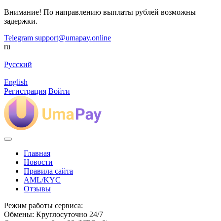
Внимание! По направлению выплаты рублей возможны
задержки.
Telegram
support@umapay.online
ru
Русский
English
Регистрация
Войти
Главная
Новости
Правила сайта
AML/KYC
Отзывы
Режим работы сервиса:
Обмены: Круглосуточно 24/7