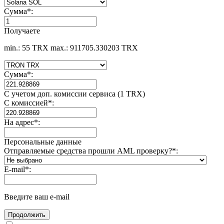
Сумма
*
:
Получаете
min.: 55 TRX
max.: 911705.330203 TRX
Сумма
*
:
С учетом доп. комиссии сервиса (1 TRX)
С комиссией
*
:
На адрес
*
:
Персональные данные
Отправляемые средства прошли AML проверку?
*
:
E-mail
*
:
Введите ваш e-mail