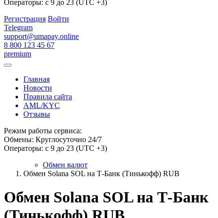
Операторы: с 9 до 23 (UTC +3)
Регистрация
Войти
Telegram
support@umapay.online
8 800 123 45 67
premium
Главная
Новости
Правила сайта
AML/KYC
Отзывы
Режим работы сервиса:
Обмены: Круглосуточно 24/7
Операторы: с 9 до 23 (UTC +3)
Обмен валют
Обмен Solana SOL на Т-Банк (Тинькофф) RUB
Обмен Solana SOL на Т-Банк
(Тинькофф) RUB