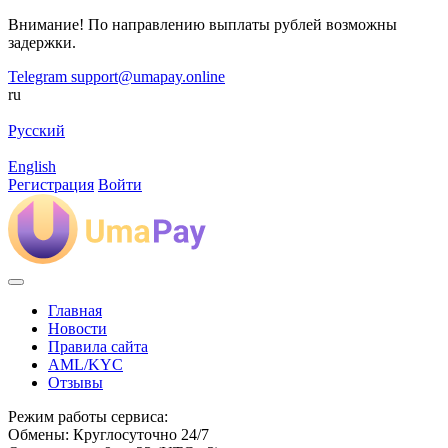
Внимание! По направлению выплаты рублей возможны
задержки.
Telegram
support@umapay.online
ru
Русский
English
Регистрация
Войти
Главная
Новости
Правила сайта
AML/KYC
Отзывы
Режим работы сервиса:
Обмены: Круглосуточно 24/7