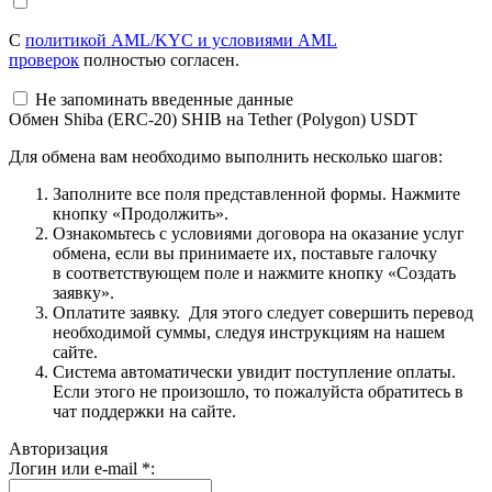
С
политикой AML/KYC и условиями AML
проверок
полностью согласен.
Не запоминать введенные данные
Обмен Shiba (ERC-20) SHIB на Tether (Polygon) USDT
Для обмена вам необходимо выполнить несколько шагов:
Заполните все поля представленной формы. Нажмите
кнопку «Продолжить».
Ознакомьтесь с условиями договора на оказание услуг
обмена, если вы принимаете их, поставьте галочку
в соответствующем поле и нажмите кнопку «Создать
заявку».
Оплатите заявку. Для этого следует совершить перевод
необходимой суммы, следуя инструкциям на нашем
сайте.
Система автоматически увидит поступление оплаты.
Если этого не произошло, то пожалуйста обратитесь в
чат поддержки на сайте.
Авторизация
Логин или e-mail
*
: