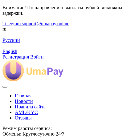
Внимание! По направлению выплаты рублей возможны
задержки.
Telegram
support@umapay.online
ru
Русский
English
Регистрация
Войти
Главная
Новости
Правила сайта
AML/KYC
Отзывы
Режим работы сервиса:
Обмены: Круглосуточно 24/7