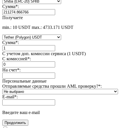
Сумма
*
:
Получаете
min.: 10 USDT
max.: 4733.171 USDT
Сумма
*
:
С учетом доп. комиссии сервиса (1 USDT)
С комиссией
*
:
На счет
*
:
Персональные данные
Отправляемые средства прошли AML проверку?
*
:
E-mail
*
:
Введите ваш e-mail