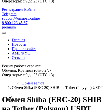
Операторы: с 9 до 23 (UTC +3)
Регистрация
Войти
Telegram
support@umapay.online
8 800 123 45 67
premium
Главная
Новости
Правила сайта
AML/KYC
Отзывы
Режим работы сервиса:
Обмены: Круглосуточно 24/7
Операторы: с 9 до 23 (UTC +3)
Обмен валют
Обмен Shiba (ERC-20) SHIB на Tether (Polygon) USDT
Обмен Shiba (ERC-20) SHIB
на Tether (Polygon) USDT