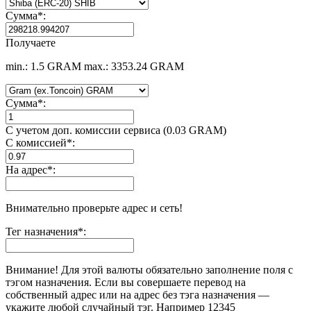
Сумма
*
:
Получаете
min.: 1.5 GRAM
max.: 3353.24 GRAM
Сумма
*
:
С учетом доп. комиссии сервиса (0.03 GRAM)
С комиссией
*
:
На адрес
*
:
Внимательно проверьте адрес и сеть!
Тег назначения
*
:
Внимание! Для этой валюты обязательно заполнение поля с
тэгом назначения. Если вы совершаете перевод на
собственный адрес или на адрес без тэга назначения —
укажите любой случайный тэг. Например 12345