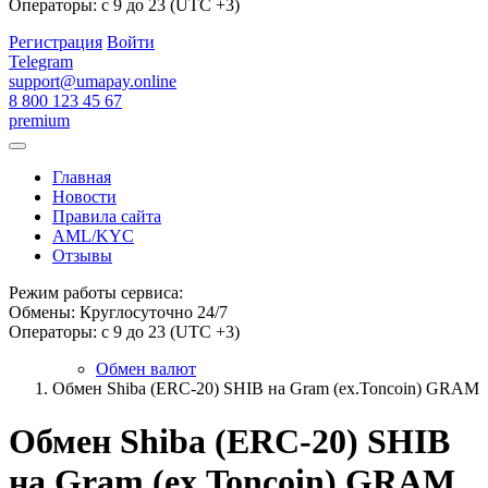
Операторы: с 9 до 23 (UTC +3)
Регистрация
Войти
Telegram
support@umapay.online
8 800 123 45 67
premium
Главная
Новости
Правила сайта
AML/KYC
Отзывы
Режим работы сервиса:
Обмены: Круглосуточно 24/7
Операторы: с 9 до 23 (UTC +3)
Обмен валют
Обмен Shiba (ERC-20) SHIB на Gram (ex.Toncoin) GRAM
Обмен Shiba (ERC-20) SHIB
на Gram (ex.Toncoin) GRAM