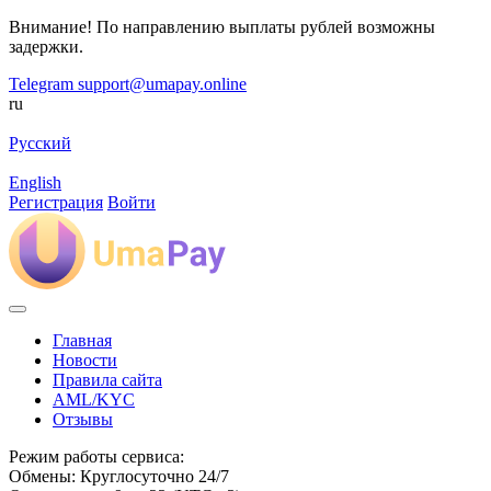
Внимание! По направлению выплаты рублей возможны
задержки.
Telegram
support@umapay.online
ru
Русский
English
Регистрация
Войти
Главная
Новости
Правила сайта
AML/KYC
Отзывы
Режим работы сервиса:
Обмены: Круглосуточно 24/7