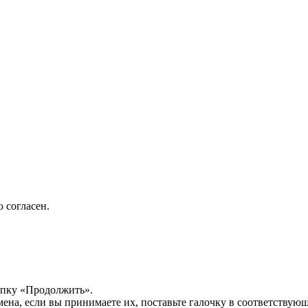
 согласен.
опку «Продолжить».
мена, если вы принимаете их, поставьте галочку в соответствую