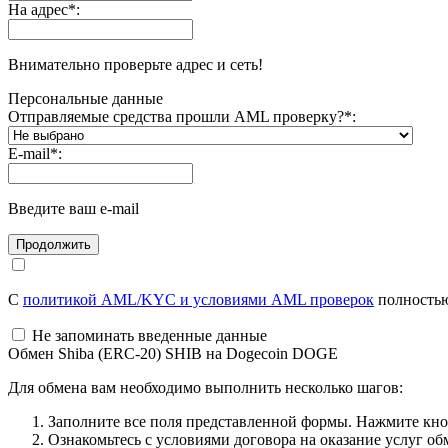
На адрес
*
:
Внимательно проверьте адрес и сеть!
Персональные данные
Отправляемые средства прошли AML проверку?
*
:
E-mail
*
:
Введите ваш e-mail
С
политикой AML/KYC и условиями AML проверок
полностью
Не запоминать введенные данные
Обмен Shiba (ERC-20) SHIB на Dogecoin DOGE
Для обмена вам необходимо выполнить несколько шагов:
Заполните все поля представленной формы. Нажмите кн
Ознакомьтесь с условиями договора на оказание услуг об