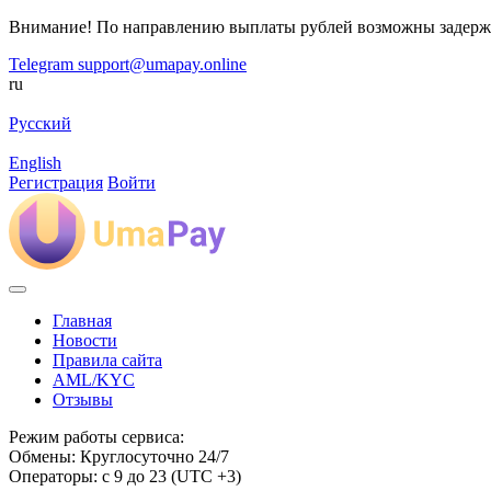
Внимание! По направлению выплаты рублей возможны задерж
Telegram
support@umapay.online
ru
Русский
English
Регистрация
Войти
Главная
Новости
Правила сайта
AML/KYC
Отзывы
Режим работы сервиса:
Обмены: Круглосуточно 24/7
Операторы: с 9 до 23 (UTC +3)